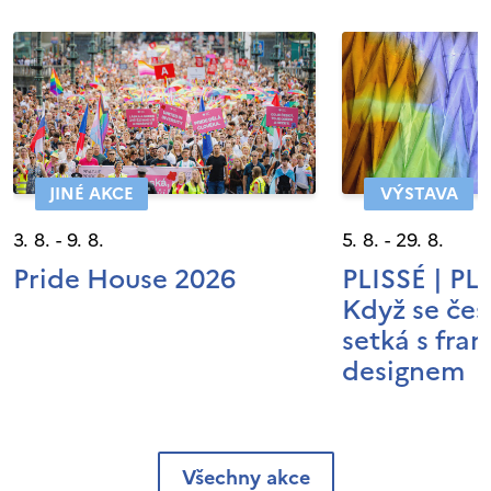
JINÉ AKCE
VÝSTAVA
3. 8. - 9. 8.
5. 8. - 29. 8.
Pride House 2026
PLISSÉ | P
Když se čes
setká s fra
designem
Všechny akce