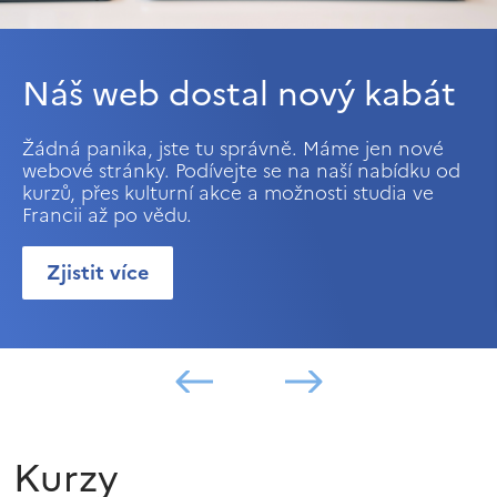
Náš web dostal nový kabát
Žádná panika, jste tu správně. Máme jen nové
webové stránky. Podívejte se na naší nabídku od
kurzů, přes kulturní akce a možnosti studia ve
Francii až po vědu.
Zjistit více
Kurzy