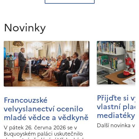
Novinky
Přijďte si v
Francouzské
vlastní pla
velvyslanectví ocenilo
mediatéky I
mladé vědce a vědkyně
Další novinka v 
V pátek 26. června 2026 se v
Buquoyském paláci uskutečnilo