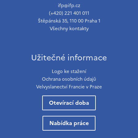
ifp@ifp.cz
(+420) 221 401 011
Štěpánská 35, 110 00 Praha 1
Všechny kontakty
Užitečné informace
Logo ke stažení
Ochrana osobních údajů
Velvyslanectví Francie v Praze
Otevírací doba
Nabídka práce