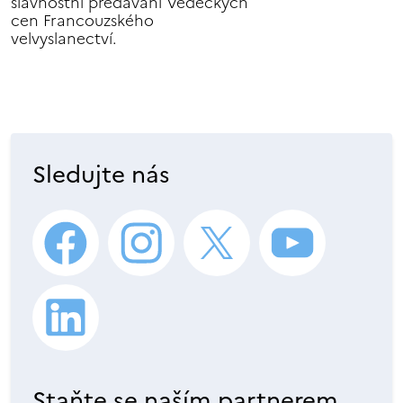
slavnostní předávání Vědeckých
cen Francouzského
velvyslanectví.
Sledujte nás
Staňte se naším partnerem