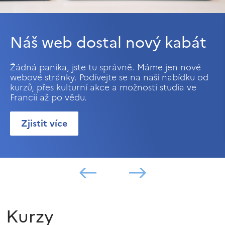
Náš web dostal nový kabát
Žádná panika, jste tu správně. Máme jen nové
webové stránky. Podívejte se na naší nabídku od
kurzů, přes kulturní akce a možnosti studia ve
Francii až po vědu.
Zjistit více
Kurzy