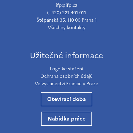
ifp@ifp.cz
(+420) 221 401 011
Štěpánská 35, 110 00 Praha 1
Všechny kontakty
Užitečné informace
Logo ke stažení
Ochrana osobních údajů
Velvyslanectví Francie v Praze
Otevírací doba
Nabídka práce