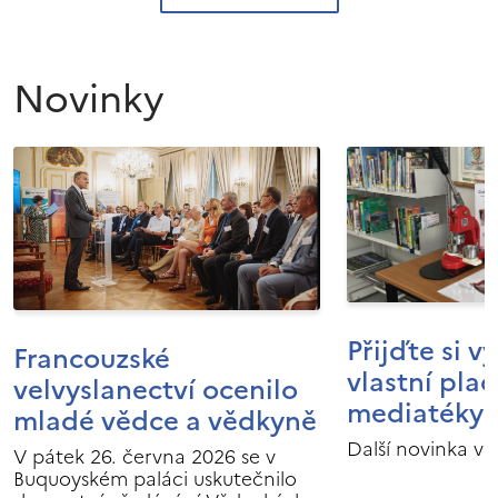
Novinky
Přijďte si v
Francouzské
vlastní pla
velvyslanectví ocenilo
mediatéky I
mladé vědce a vědkyně
Další novinka v 
V pátek 26. června 2026 se v
Buquoyském paláci uskutečnilo