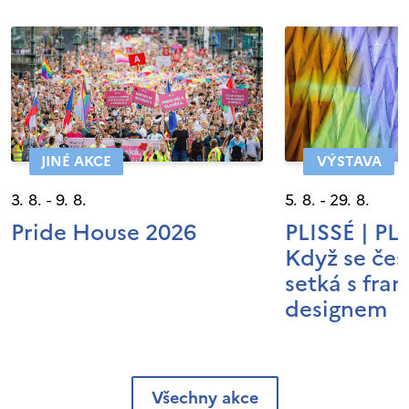
JINÉ AKCE
VÝSTAVA
3. 8. - 9. 8.
5. 8. - 29. 8.
Pride House 2026
PLISSÉ | P
Když se čes
setká s fra
designem
Všechny akce