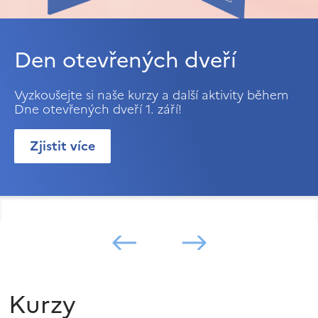
Den otevřených dveří
Vyzkoušejte si naše kurzy a další aktivity během
Dne otevřených dveří 1. září!
Zjistit více
Kurzy