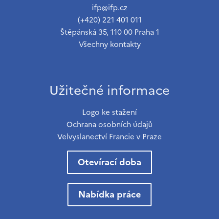
ifp@ifp.cz
(+420) 221 401 011
Štěpánská 35, 110 00 Praha 1
Všechny kontakty
Užitečné informace
Logo ke stažení
Ochrana osobních údajů
Velvyslanectví Francie v Praze
Otevírací doba
Nabídka práce