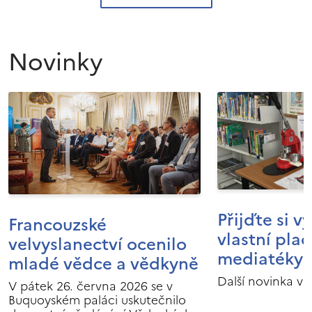
Novinky
Přijďte si v
Francouzské
vlastní pla
velvyslanectví ocenilo
mediatéky I
mladé vědce a vědkyně
Další novinka v 
V pátek 26. června 2026 se v
Buquoyském paláci uskutečnilo