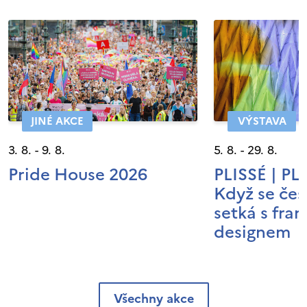
JINÉ AKCE
VÝSTAVA
3. 8. - 9. 8.
5. 8. - 29. 8.
Pride House 2026
PLISSÉ | P
Když se čes
setká s fra
designem
Všechny akce