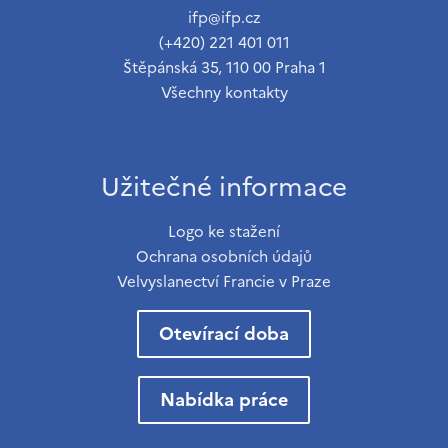
ifp@ifp.cz
(+420) 221 401 011
Štěpánská 35, 110 00 Praha 1
Všechny kontakty
Užitečné informace
Logo ke stažení
Ochrana osobních údajů
Velvyslanectví Francie v Praze
Otevírací doba
Nabídka práce