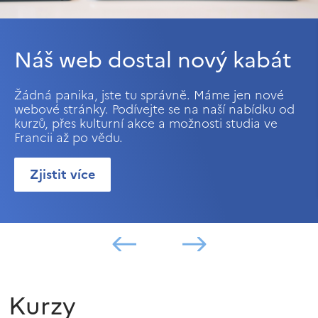
Náš web dostal nový kabát
Žádná panika, jste tu správně. Máme jen nové
webové stránky. Podívejte se na naší nabídku od
kurzů, přes kulturní akce a možnosti studia ve
Francii až po vědu.
Zjistit více
Kurzy