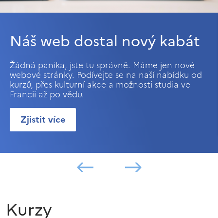
Náš web dostal nový kabát
Žádná panika, jste tu správně. Máme jen nové
webové stránky. Podívejte se na naší nabídku od
kurzů, přes kulturní akce a možnosti studia ve
Francii až po vědu.
Zjistit více
Kurzy