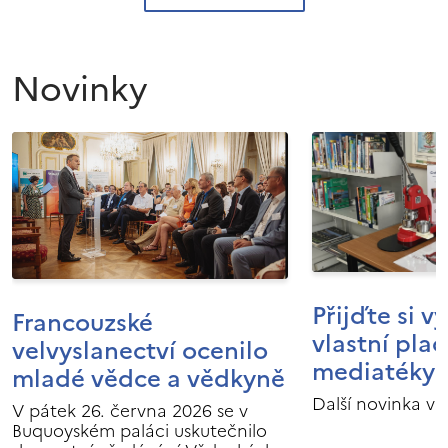
Novinky
Přijďte si v
Francouzské
vlastní pla
velvyslanectví ocenilo
mediatéky I
mladé vědce a vědkyně
Další novinka v 
V pátek 26. června 2026 se v
Buquoyském paláci uskutečnilo