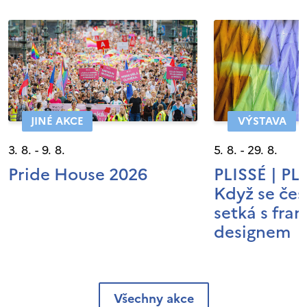
JINÉ AKCE
VÝSTAVA
3. 8. - 9. 8.
5. 8. - 29. 8.
Pride House 2026
PLISSÉ | P
Když se čes
setká s fra
designem
Všechny akce