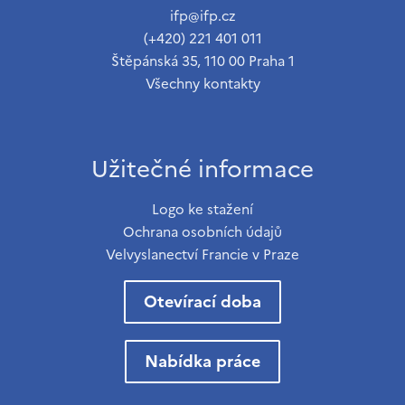
ifp@ifp.cz
(+420) 221 401 011
Štěpánská 35, 110 00 Praha 1
Všechny kontakty
Užitečné informace
Logo ke stažení
Ochrana osobních údajů
Velvyslanectví Francie v Praze
Otevírací doba
Nabídka práce