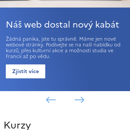
Náš web dostal nový kabát
Žádná panika, jste tu správně. Máme jen nové
webové stránky. Podívejte se na naší nabídku od
kurzů, přes kulturní akce a možnosti studia ve
Francii až po vědu.
Zjistit více
Kurzy