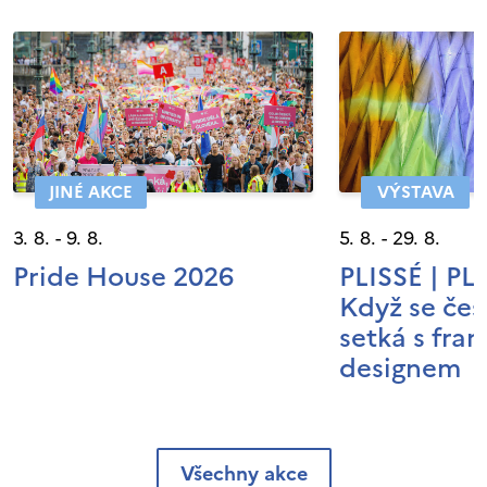
JINÉ AKCE
VÝSTAVA
3. 8. - 9. 8.
5. 8. - 29. 8.
Pride House 2026
PLISSÉ | P
Když se čes
setká s fra
designem
Všechny akce