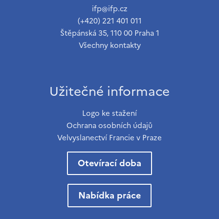
ifp@ifp.cz
(+420) 221 401 011
Štěpánská 35, 110 00 Praha 1
Všechny kontakty
Užitečné informace
Logo ke stažení
Ochrana osobních údajů
Velvyslanectví Francie v Praze
Otevírací doba
Nabídka práce