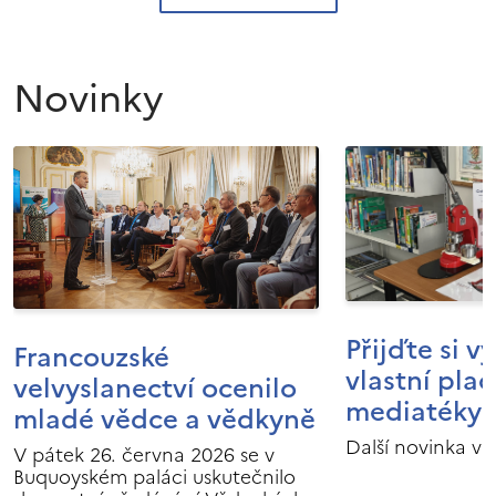
Novinky
Přijďte si v
Francouzské
vlastní pla
velvyslanectví ocenilo
mediatéky I
mladé vědce a vědkyně
Další novinka v 
V pátek 26. června 2026 se v
Buquoyském paláci uskutečnilo