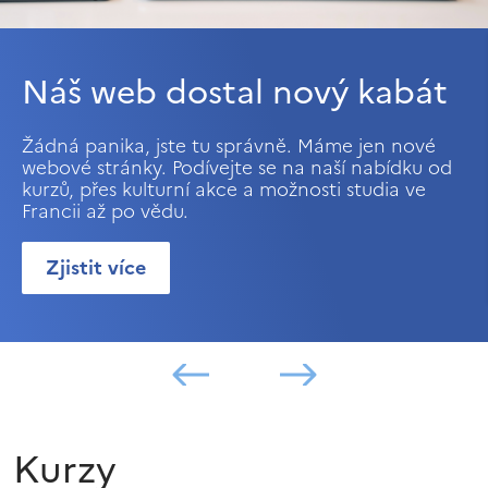
Náš web dostal nový kabát
Žádná panika, jste tu správně. Máme jen nové
webové stránky. Podívejte se na naší nabídku od
kurzů, přes kulturní akce a možnosti studia ve
Francii až po vědu.
Zjistit více
Kurzy