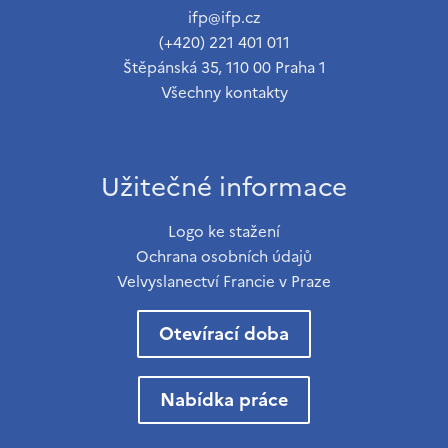
ifp@ifp.cz
(+420) 221 401 011
Štěpánská 35, 110 00 Praha 1
Všechny kontakty
Užitečné informace
Logo ke stažení
Ochrana osobních údajů
Velvyslanectví Francie v Praze
Otevírací doba
Nabídka práce