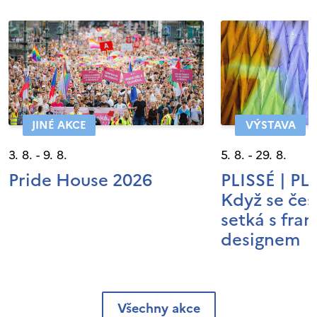
JINÉ AKCE
VÝSTAVA
3. 8. - 9. 8.
5. 8. - 29. 8.
Pride House 2026
PLISSÉ | P
Když se čes
setká s fra
designem
Všechny akce