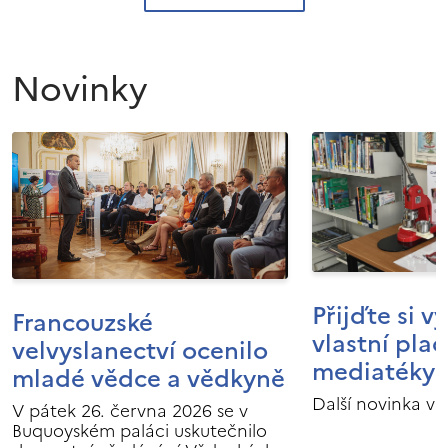
Novinky
Přijďte si v
Francouzské
vlastní pla
velvyslanectví ocenilo
mediatéky I
mladé vědce a vědkyně
Další novinka v 
V pátek 26. června 2026 se v
Buquoyském paláci uskutečnilo