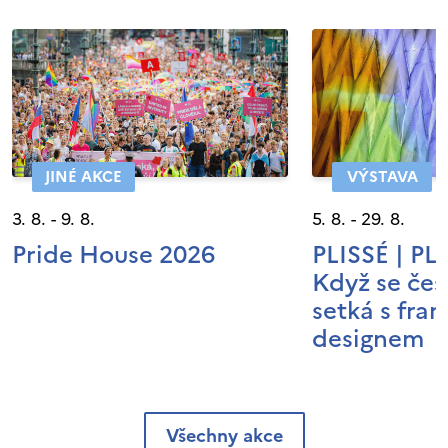
JINÉ AKCE
VÝSTAVA
3. 8. - 9. 8.
5. 8. - 29. 8.
Pride House 2026
PLISSÉ | P
Když se čes
setká s fra
designem
Všechny akce