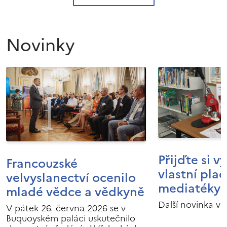
Novinky
Přijďte si v
Francouzské
vlastní pla
velvyslanectví ocenilo
mediatéky I
mladé vědce a vědkyně
Další novinka v 
V pátek 26. června 2026 se v
Buquoyském paláci uskutečnilo