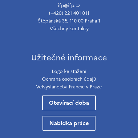
ifp@ifp.cz
(+420) 221 401 011
Štěpánská 35, 110 00 Praha 1
Všechny kontakty
Užitečné informace
Logo ke stažení
Ochrana osobních údajů
Velvyslanectví Francie v Praze
Otevírací doba
Nabídka práce