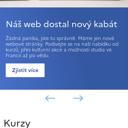
Náš web dostal nový kabát
Žádná panika, jste tu správně. Máme jen nové
webové stránky. Podívejte se na naší nabídku od
kurzů, přes kulturní akce a možnosti studia ve
Francii až po vědu.
Zjistit více
Kurzy