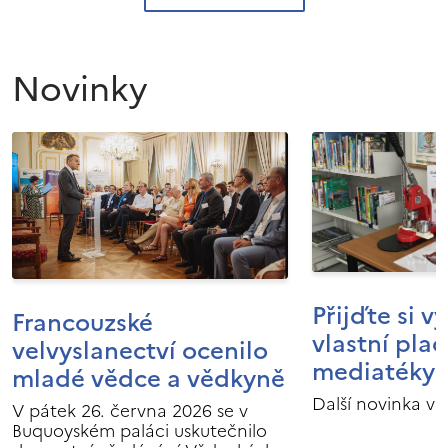
Novinky
Přijďte si v
Francouzské
vlastní pla
velvyslanectví ocenilo
mediatéky I
mladé vědce a vědkyně
Další novinka v 
V pátek 26. června 2026 se v
Buquoyském paláci uskutečnilo