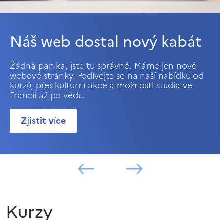
Náš web dostal nový kabát
Žádná panika, jste tu správně. Máme jen nové
webové stránky. Podívejte se na naší nabídku od
kurzů, přes kulturní akce a možnosti studia ve
Francii až po vědu.
Zjistit více
Kurzy