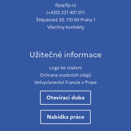
ifp@ifp.cz
(+420) 221 401 011
Štěpánská 35, 110 00 Praha 1
Všechny kontakty
Užitečné informace
Logo ke stažení
Ochrana osobních údajů
Velvyslanectví Francie v Praze
Otevírací doba
Nabídka práce