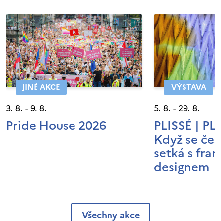
JINÉ AKCE
VÝSTAVA
3. 8. - 9. 8.
5. 8. - 29. 8.
Pride House 2026
PLISSÉ | P
Když se čes
setká s fra
designem
Všechny akce