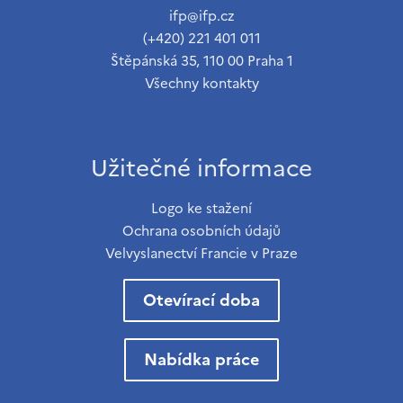
ifp@ifp.cz
(+420) 221 401 011
Štěpánská 35, 110 00 Praha 1
Všechny kontakty
Užitečné informace
Logo ke stažení
Ochrana osobních údajů
Velvyslanectví Francie v Praze
Otevírací doba
Nabídka práce