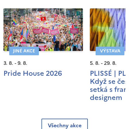
JINÉ AKCE
VÝSTAVA
3. 8. - 9. 8.
5. 8. - 29. 8.
Pride House 2026
PLISSÉ | P
Když se čes
setká s fra
designem
Všechny akce