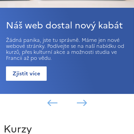
Náš web dostal nový kabát
Žádná panika, jste tu správně. Máme jen nové
webové stránky. Podívejte se na naší nabídku od
kurzů, přes kulturní akce a možnosti studia ve
Francii až po vědu.
Zjistit více
Kurzy