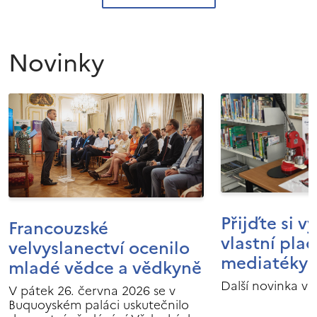
Novinky
Přijďte si v
Francouzské
vlastní pla
velvyslanectví ocenilo
mediatéky I
mladé vědce a vědkyně
Další novinka v 
V pátek 26. června 2026 se v
Buquoyském paláci uskutečnilo