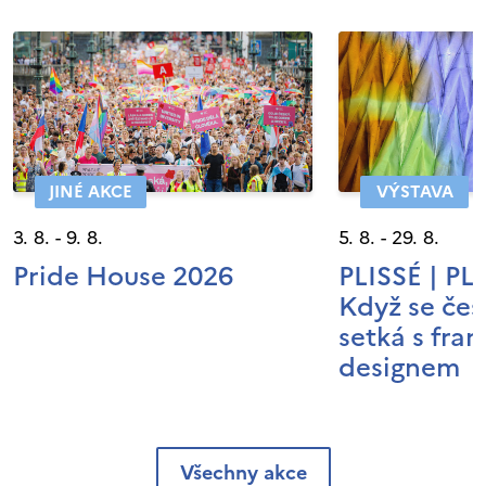
JINÉ AKCE
VÝSTAVA
3. 8. - 9. 8.
5. 8. - 29. 8.
Pride House 2026
PLISSÉ | P
Když se čes
setká s fra
designem
Všechny akce