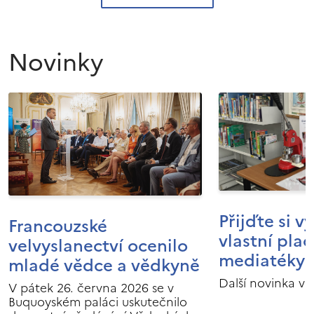
Novinky
Přijďte si v
Francouzské
vlastní pla
velvyslanectví ocenilo
mediatéky I
mladé vědce a vědkyně
Další novinka v 
V pátek 26. června 2026 se v
Buquoyském paláci uskutečnilo