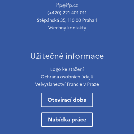
ifp@ifp.cz
(+420) 221 401 011
Štěpánská 35, 110 00 Praha 1
Všechny kontakty
Užitečné informace
Logo ke stažení
Ochrana osobních údajů
Velvyslanectví Francie v Praze
Otevírací doba
Nabídka práce