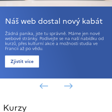
Náš web dostal nový kabát
Žádná panika, jste tu správně. Máme jen nové
webové stránky. Podívejte se na naší nabídku od
kurzů, přes kulturní akce a možnosti studia ve
Francii až po vědu.
Zjistit více
Kurzy