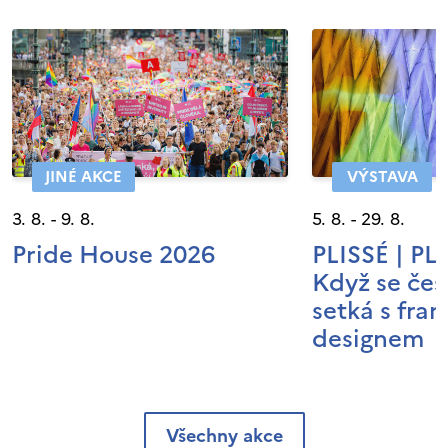
JINÉ AKCE
VÝSTAVA
3. 8. - 9. 8.
5. 8. - 29. 8.
Pride House 2026
PLISSÉ | P
Když se čes
setká s fra
designem
Všechny akce