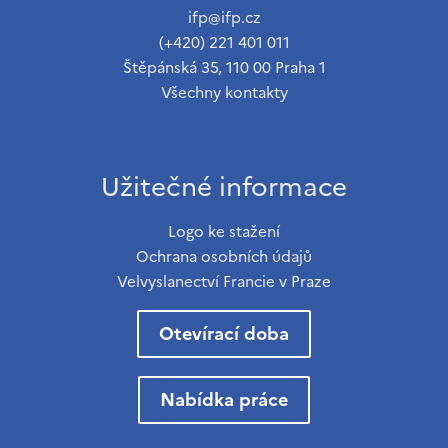
ifp@ifp.cz
(+420) 221 401 011
Štěpánská 35, 110 00 Praha 1
Všechny kontakty
Užitečné informace
Logo ke stažení
Ochrana osobních údajů
Velvyslanectví Francie v Praze
Otevírací doba
Nabídka práce