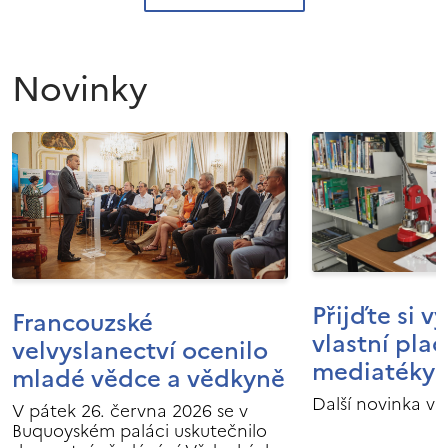
Novinky
Přijďte si v
Francouzské
vlastní pla
velvyslanectví ocenilo
mediatéky I
mladé vědce a vědkyně
Další novinka v 
V pátek 26. června 2026 se v
Buquoyském paláci uskutečnilo