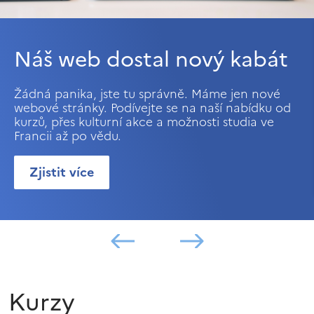
Náš web dostal nový kabát
Žádná panika, jste tu správně. Máme jen nové
webové stránky. Podívejte se na naší nabídku od
kurzů, přes kulturní akce a možnosti studia ve
Francii až po vědu.
Zjistit více
Kurzy