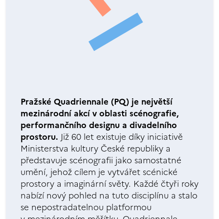
Pražské Quadriennale (PQ) je největší
mezinárodní akcí v oblasti scénografie,
performančního designu a divadelního
prostoru.
Již 60 let existuje díky iniciativě
Ministerstva kultury České republiky a
představuje scénografii jako samostatné
umění, jehož cílem je vytvářet scénické
prostory a imaginární světy. Každé čtyři roky
nabízí nový pohled na tuto disciplínu a stalo
se nepostradatelnou platformou