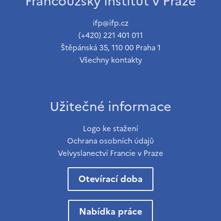
Francouzský institut v Praze
ifp@ifp.cz
(+420) 221 401 011
Štěpánská 35, 110 00 Praha 1
Všechny kontakty
Užitečné informace
Logo ke stažení
Ochrana osobních údajů
Velvyslanectví Francie v Praze
Otevírací doba
Nabídka práce