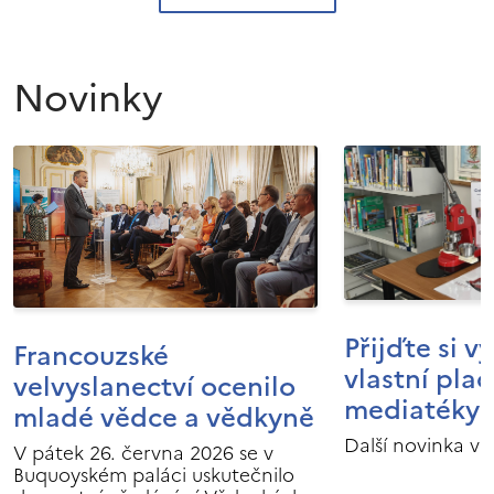
Novinky
Přijďte si v
Francouzské
vlastní pla
velvyslanectví ocenilo
mediatéky I
mladé vědce a vědkyně
Další novinka v 
V pátek 26. června 2026 se v
Buquoyském paláci uskutečnilo