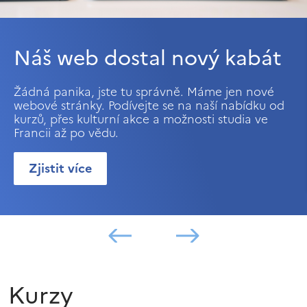
Náš web dostal nový kabát
Žádná panika, jste tu správně. Máme jen nové
webové stránky. Podívejte se na naší nabídku od
kurzů, přes kulturní akce a možnosti studia ve
Francii až po vědu.
Zjistit více
Kurzy