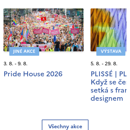
JINÉ AKCE
VÝSTAVA
3. 8. - 9. 8.
5. 8. - 29. 8.
Pride House 2026
PLISSÉ | P
Když se čes
setká s fra
designem
Všechny akce