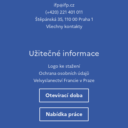
ifp@ifp.cz
(+420) 221 401 011
Štěpánská 35, 110 00 Praha 1
Všechny kontakty
Užitečné informace
Logo ke stažení
Ochrana osobních údajů
Velvyslanectví Francie v Praze
Otevírací doba
Nabídka práce