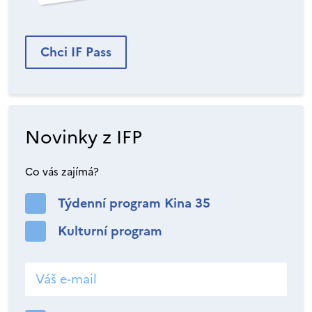
Chci IF Pass
Novinky z IFP
Co vás zajímá?
Týdenní program Kina 35
Kulturní program