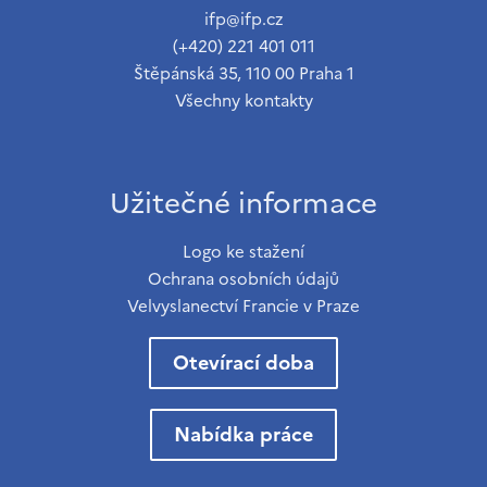
ifp@ifp.cz
(+420) 221 401 011
Štěpánská 35, 110 00 Praha 1
Všechny kontakty
Užitečné informace
Logo ke stažení
Ochrana osobních údajů
Velvyslanectví Francie v Praze
Otevírací doba
Nabídka práce