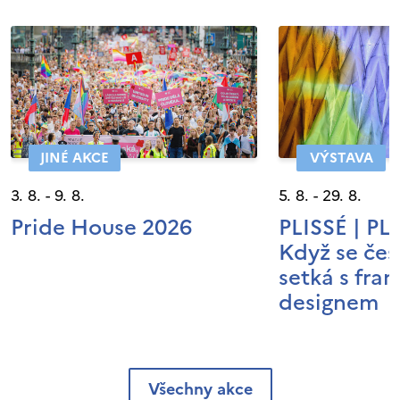
JINÉ AKCE
VÝSTAVA
3. 8. - 9. 8.
5. 8. - 29. 8.
Pride House 2026
PLISSÉ | P
Když se čes
setká s fra
designem
Všechny akce