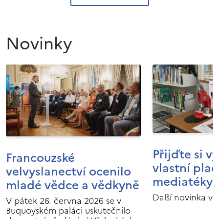
Novinky
Přijďte si v
Francouzské
vlastní pla
velvyslanectví ocenilo
mediatéky I
mladé vědce a vědkyně
Další novinka v 
V pátek 26. června 2026 se v
Buquoyském paláci uskutečnilo