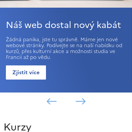
Náš web dostal nový kabát
Žádná panika, jste tu správně. Máme jen nové
webové stránky. Podívejte se na naší nabídku od
kurzů, přes kulturní akce a možnosti studia ve
Francii až po vědu.
Zjistit více
Kurzy