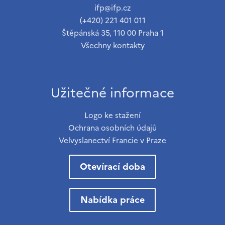
ifp@ifp.cz
(+420) 221 401 011
Štěpánská 35, 110 00 Praha 1
Všechny kontakty
Užitečné informace
Logo ke stažení
Ochrana osobních údajů
Velvyslanectví Francie v Praze
Otevírací doba
Nabídka práce