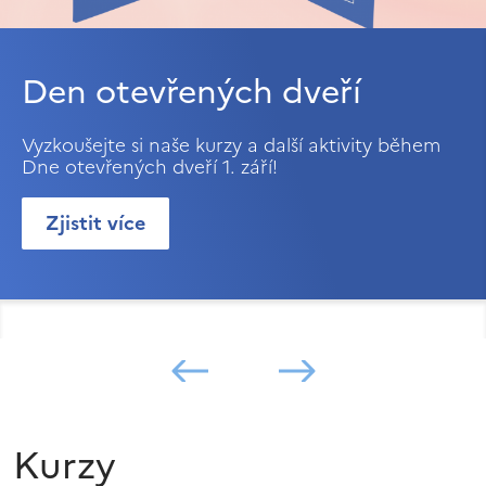
Den otevřených dveří
Vyzkoušejte si naše kurzy a další aktivity během
Dne otevřených dveří 1. září!
Zjistit více
Kurzy