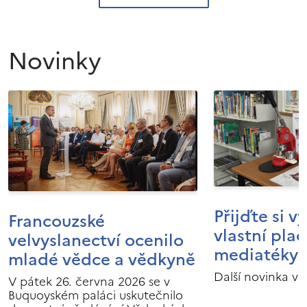
Novinky
Přijďte si v
Francouzské
vlastní pla
velvyslanectví ocenilo
mediatéky I
mladé vědce a vědkyně
Další novinka v 
V pátek 26. června 2026 se v
Buquoyském paláci uskutečnilo