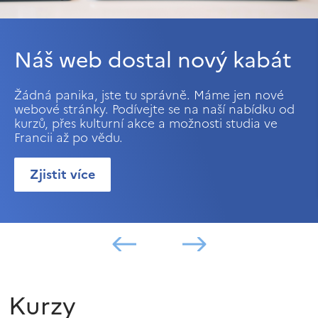
Náš web dostal nový kabát
Žádná panika, jste tu správně. Máme jen nové
webové stránky. Podívejte se na naší nabídku od
kurzů, přes kulturní akce a možnosti studia ve
Francii až po vědu.
Zjistit více
Kurzy