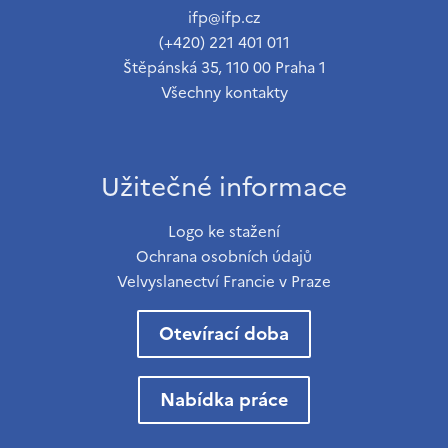
ifp@ifp.cz
(+420) 221 401 011
Štěpánská 35, 110 00 Praha 1
Všechny kontakty
Užitečné informace
Logo ke stažení
Ochrana osobních údajů
Velvyslanectví Francie v Praze
Otevírací doba
Nabídka práce