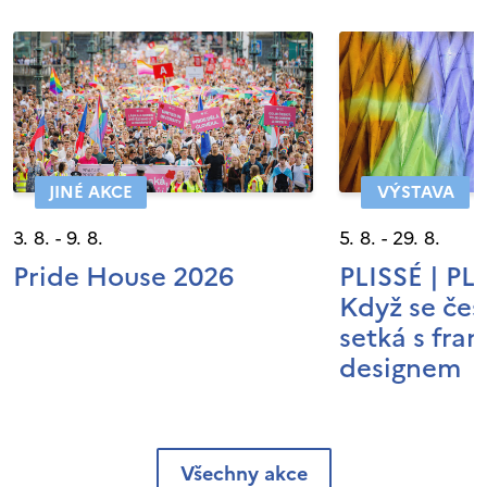
JINÉ AKCE
VÝSTAVA
3. 8. - 9. 8.
5. 8. - 29. 8.
Pride House 2026
PLISSÉ | P
Když se čes
setká s fra
designem
Všechny akce