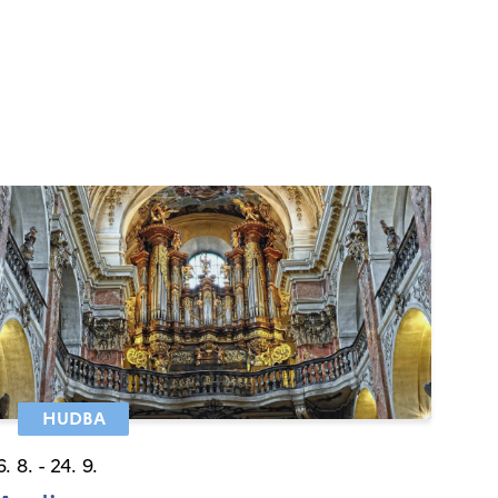
HUDBA
6. 8. - 24. 9.