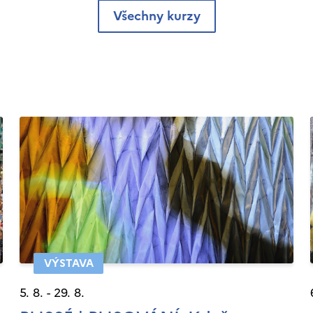
Všechny kurzy
VÝSTAVA
5. 8. - 29. 8.