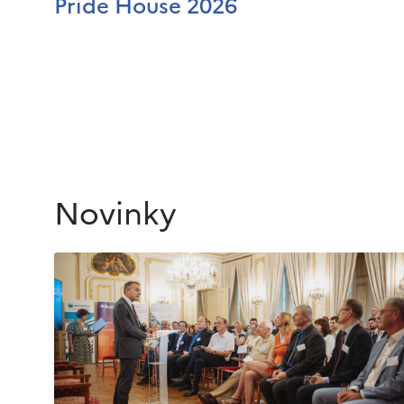
Pride House 2026
Novinky