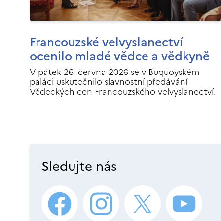
Francouzské velvyslanectví
ocenilo mladé vědce a vědkyně
V pátek 26. června 2026 se v Buquoyském
paláci uskutečnilo slavnostní předávání
Vědeckých cen Francouzského velvyslanectví.
Sledujte nás