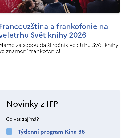
Francouzština a frankofonie na
veletrhu Svět knihy 2026
Máme za sebou další ročník veletrhu Svět knihy
ve znamení frankofonie!
Novinky z IFP
Co vás zajímá?
Týdenní program Kina 35