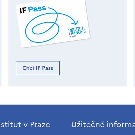
Chci IF Pass
stitut v Praze
Užitečné inform