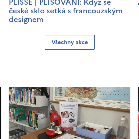
PLISSÉ | PLISOVÁNÍ: Když se
české sklo setká s francouzským
designem
Všechny akce