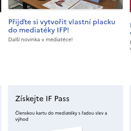
Přijďte si vytvořit vlastní placku
do mediatéky IFP!
Další novinka v mediatéce!
Získejte IF Pass
Členskou kartu do mediatéky s řadou slev a
výhod