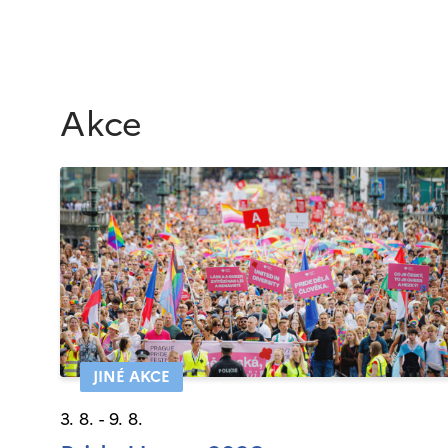
Akce
JINÉ AKCE
3. 8. - 9. 8.