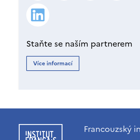
Staňte se naším partnerem
Více informací
Francouzský in