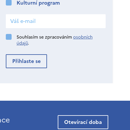
Kulturní program
Souhlasím se zpracováním
osobních
údajů
.
ace
Otevírací doba