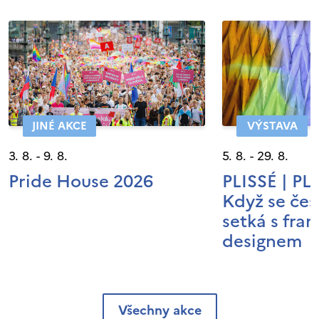
JINÉ AKCE
VÝSTAVA
3. 8. - 9. 8.
5. 8. - 29. 8.
Pride House 2026
PLISSÉ | P
Když se čes
setká s fra
designem
Všechny akce