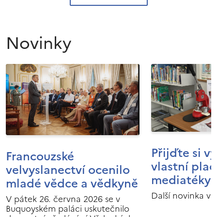
Novinky
Přijďte si v
Francouzské
vlastní pla
velvyslanectví ocenilo
mediatéky I
mladé vědce a vědkyně
Další novinka v 
V pátek 26. června 2026 se v
Buquoyském paláci uskutečnilo