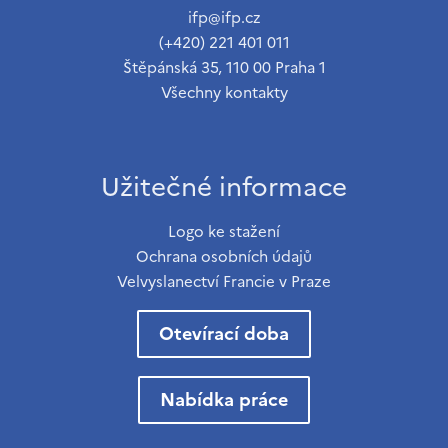
ifp@ifp.cz
(+420) 221 401 011
Štěpánská 35, 110 00 Praha 1
Všechny kontakty
Užitečné informace
Logo ke stažení
Ochrana osobních údajů
Velvyslanectví Francie v Praze
Otevírací doba
Nabídka práce