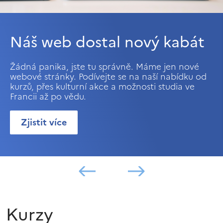
Náš web dostal nový kabát
Žádná panika, jste tu správně. Máme jen nové
webové stránky. Podívejte se na naší nabídku od
kurzů, přes kulturní akce a možnosti studia ve
Francii až po vědu.
Zjistit více
Kurzy