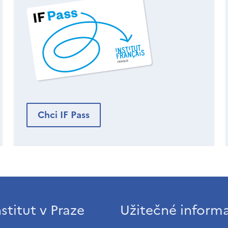
Chci IF Pass
stitut v Praze
Užitečné inform