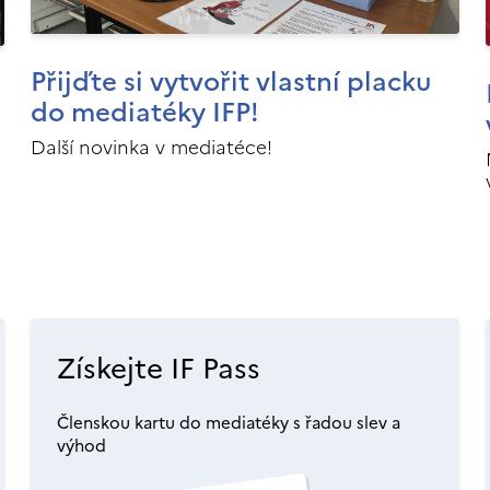
Přijďte si vytvořit vlastní placku
do mediatéky IFP!
Další novinka v mediatéce!
Získejte IF Pass
Členskou kartu do mediatéky s řadou slev a
výhod