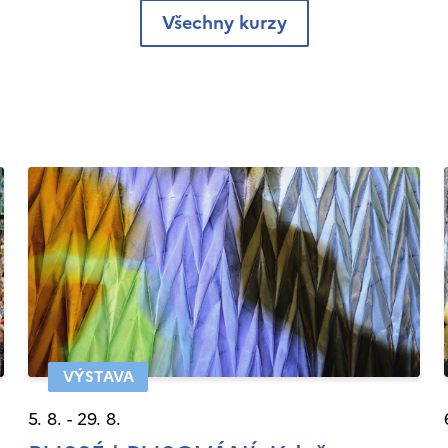
Všechny kurzy
VÝSTAVA
5. 8. - 29. 8.