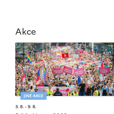
Akce
JINÉ AKCE
3. 8. - 9. 8.