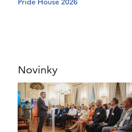
Pride House 2026
Novinky