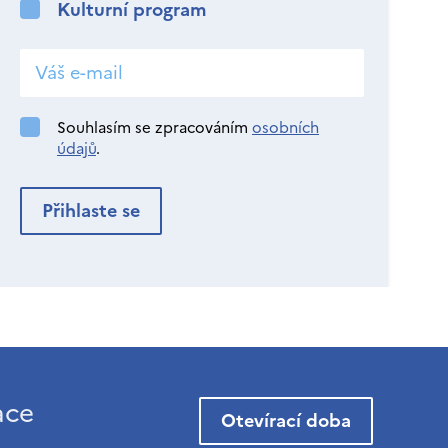
Kulturní program
Souhlasím se zpracováním
osobních
údajů
.
ace
Otevírací doba