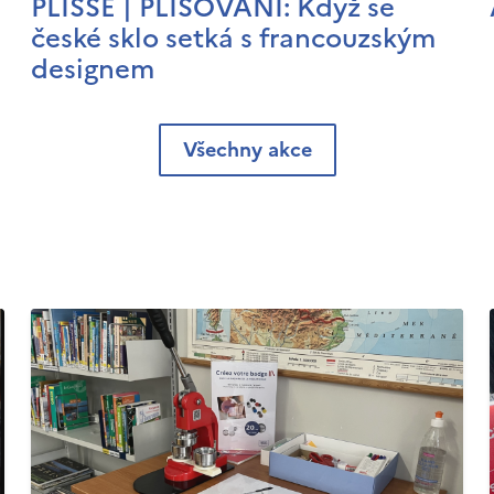
PLISSÉ | PLISOVÁNÍ: Když se
české sklo setká s francouzským
designem
Všechny akce