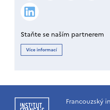
Staňte se naším partnerem
Více informací
Francouzský in