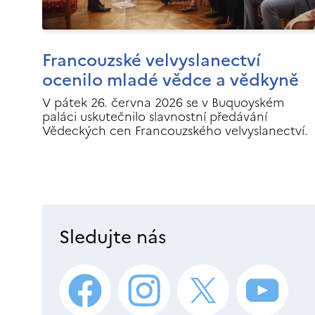
Francouzské velvyslanectví
ocenilo mladé vědce a vědkyně
V pátek 26. června 2026 se v Buquoyském
paláci uskutečnilo slavnostní předávání
Vědeckých cen Francouzského velvyslanectví.
Sledujte nás