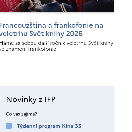
Francouzština a frankofonie na
veletrhu Svět knihy 2026
Máme za sebou další ročník veletrhu Svět knihy
ve znamení frankofonie!
Novinky z IFP
Co vás zajímá?
Týdenní program Kina 35