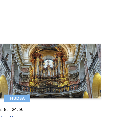
HUDBA
6. 8. - 24. 9.