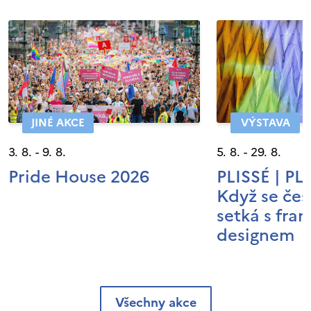
JINÉ AKCE
VÝSTAVA
3. 8. - 9. 8.
5. 8. - 29. 8.
Pride House 2026
PLISSÉ | P
Když se čes
setká s fra
designem
Všechny akce