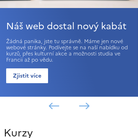
Náš web dostal nový kabát
Žádná panika, jste tu správně. Máme jen nové
webové stránky. Podívejte se na naší nabídku od
kurzů, přes kulturní akce a možnosti studia ve
Francii až po vědu.
Zjistit více
Kurzy