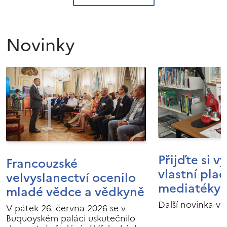
Novinky
Přijďte si v
Francouzské
vlastní pla
velvyslanectví ocenilo
mediatéky I
mladé vědce a vědkyně
Další novinka v 
V pátek 26. června 2026 se v
Buquoyském paláci uskutečnilo