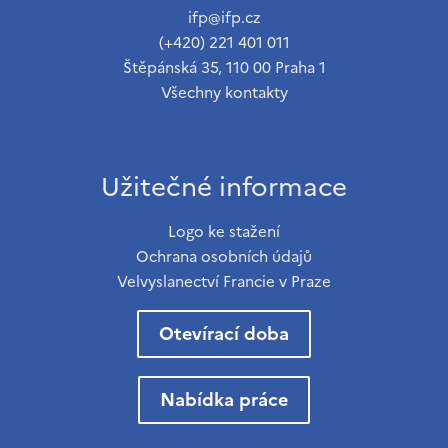
ifp@ifp.cz
(+420) 221 401 011
Štěpánská 35, 110 00 Praha 1
Všechny kontakty
Užitečné informace
Logo ke stažení
Ochrana osobních údajů
Velvyslanectví Francie v Praze
Otevírací doba
Nabídka práce