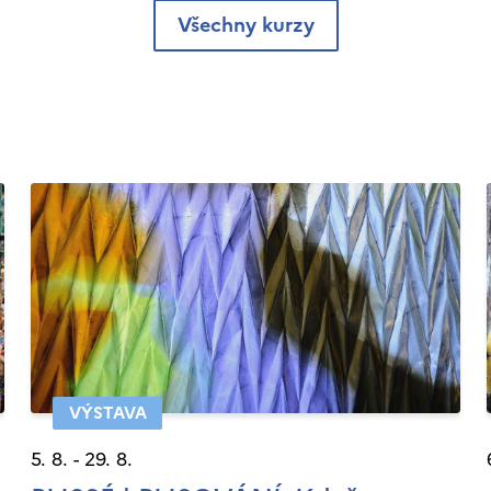
Všechny kurzy
VÝSTAVA
5. 8. - 29. 8.