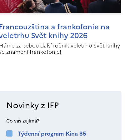
Francouzština a frankofonie na
veletrhu Svět knihy 2026
Máme za sebou další ročník veletrhu Svět knihy
ve znamení frankofonie!
Novinky z IFP
Co vás zajímá?
Týdenní program Kina 35