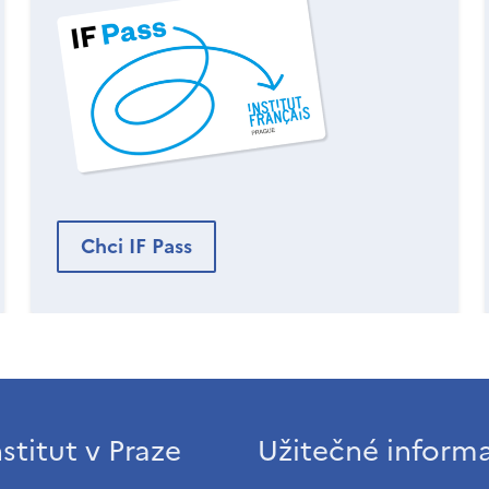
Chci IF Pass
stitut v Praze
Užitečné inform