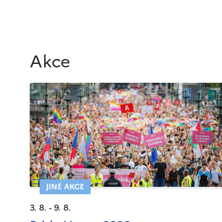
Akce
JINÉ AKCE
3. 8. - 9. 8.