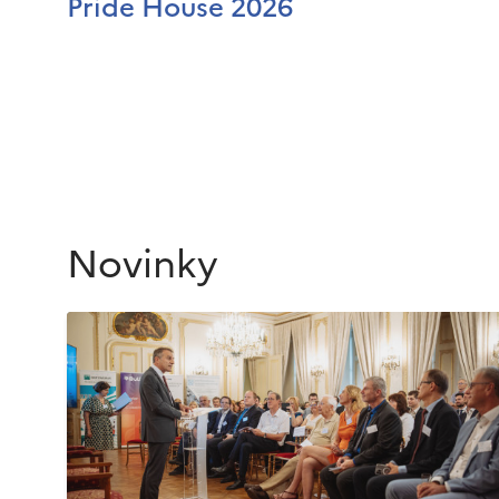
Pride House 2026
Novinky