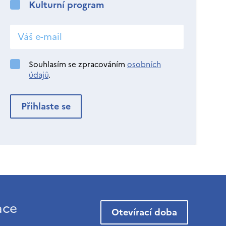
Kulturní program
Souhlasím se zpracováním
osobních
údajů
.
ace
Otevírací doba