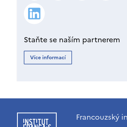
Staňte se naším partnerem
Více informací
Francouzský in