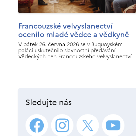
Francouzské velvyslanectví
ocenilo mladé vědce a vědkyně
V pátek 26. června 2026 se v Buquoyském
paláci uskutečnilo slavnostní předávání
Vědeckých cen Francouzského velvyslanectví.
Sledujte nás