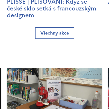
PLISSÉ | PLISOVÁNÍ: Když se
české sklo setká s francouzským
designem
Všechny akce