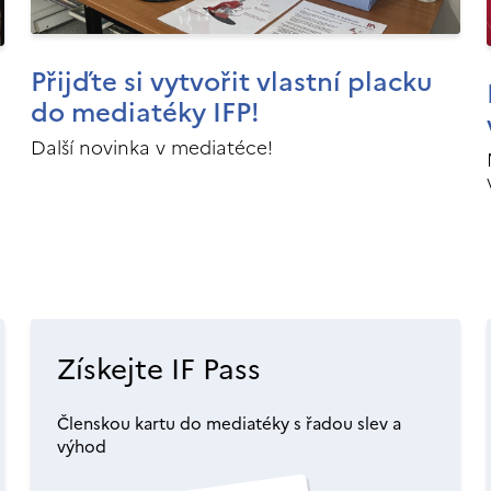
Přijďte si vytvořit vlastní placku
do mediatéky IFP!
Další novinka v mediatéce!
Získejte IF Pass
Členskou kartu do mediatéky s řadou slev a
výhod