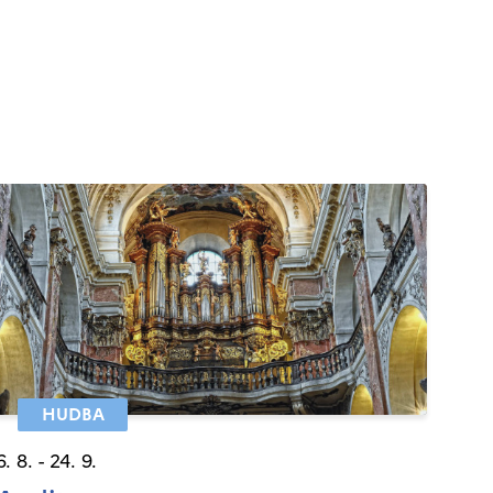
HUDBA
6. 8. - 24. 9.