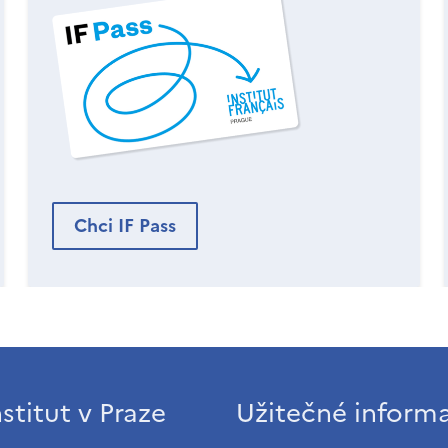
Chci IF Pass
stitut v Praze
Užitečné inform