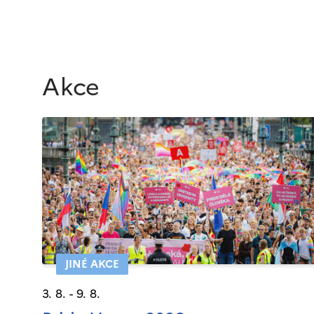
Akce
JINÉ AKCE
3. 8. - 9. 8.