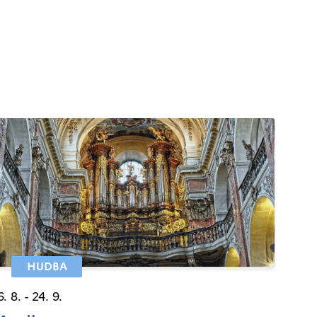
HUDBA
6. 8. - 24. 9.