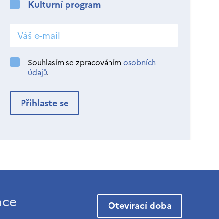
Kulturní program
Souhlasím se zpracováním
osobních
údajů
.
ace
Otevírací doba