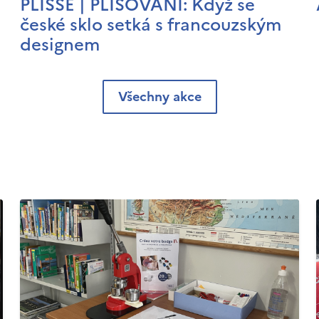
PLISSÉ | PLISOVÁNÍ: Když se
české sklo setká s francouzským
designem
Všechny akce