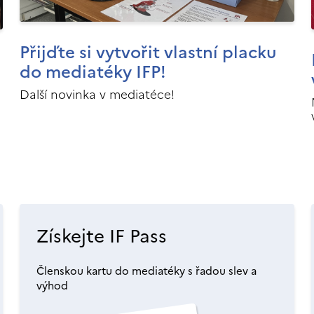
Přijďte si vytvořit vlastní placku
do mediatéky IFP!
Další novinka v mediatéce!
Získejte IF Pass
Členskou kartu do mediatéky s řadou slev a
výhod