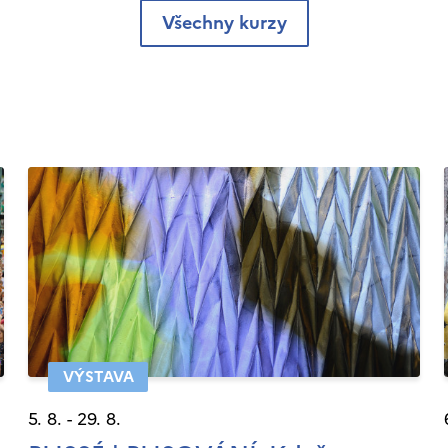
Všechny kurzy
VÝSTAVA
5. 8. - 29. 8.