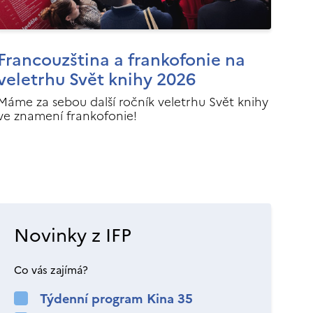
Francouzština a frankofonie na
veletrhu Svět knihy 2026
Máme za sebou další ročník veletrhu Svět knihy
ve znamení frankofonie!
Novinky z IFP
Co vás zajímá?
Týdenní program Kina 35