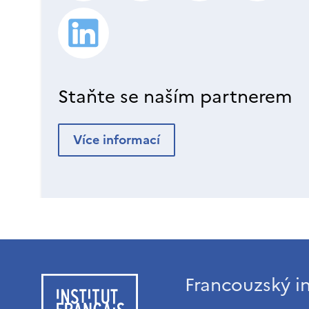
Staňte se naším partnerem
Více informací
Francouzský in