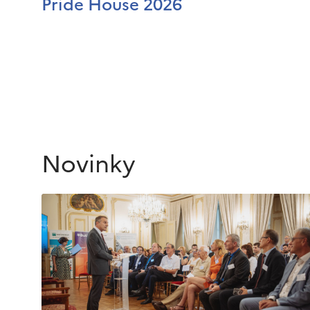
Pride House 2026
Novinky