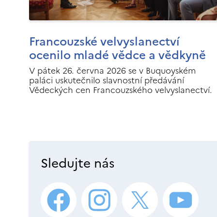
Francouzské velvyslanectví
ocenilo mladé vědce a vědkyně
V pátek 26. června 2026 se v Buquoyském
paláci uskutečnilo slavnostní předávání
Vědeckých cen Francouzského velvyslanectví.
Sledujte nás