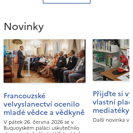
Novinky
Přijďte si v
Francouzské
vlastní pla
velvyslanectví ocenilo
mediatéky I
mladé vědce a vědkyně
Další novinka v 
V pátek 26. června 2026 se v
Buquoyském paláci uskutečnilo