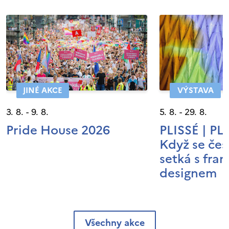
JINÉ AKCE
VÝSTAVA
3. 8. - 9. 8.
5. 8. - 29. 8.
Pride House 2026
PLISSÉ | P
Když se čes
setká s fra
designem
Všechny akce