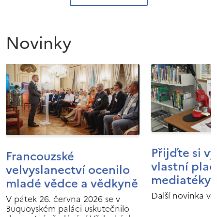
Novinky
Přijďte si v
Francouzské
vlastní pla
velvyslanectví ocenilo
mediatéky I
mladé vědce a vědkyně
Další novinka v 
V pátek 26. června 2026 se v
Buquoyském paláci uskutečnilo