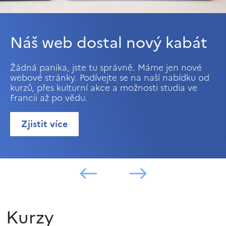
Náš web dostal nový kabát
Žádná panika, jste tu správně. Máme jen nové
webové stránky. Podívejte se na naší nabídku od
kurzů, přes kulturní akce a možnosti studia ve
Francii až po vědu.
Zjistit více
Kurzy