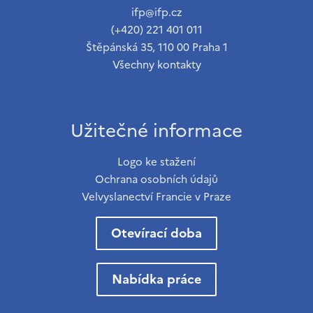
ifp@ifp.cz
(+420) 221 401 011
Štěpánská 35, 110 00 Praha 1
Všechny kontakty
Užitečné informace
Logo ke stažení
Ochrana osobních údajů
Velvyslanectví Francie v Praze
Otevírací doba
Nabídka práce