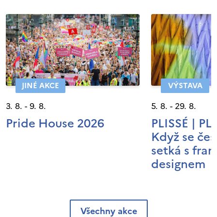
JINÉ AKCE
VÝSTAVA
3. 8. - 9. 8.
5. 8. - 29. 8.
Pride House 2026
PLISSÉ | P
Když se čes
setká s fra
designem
Všechny akce