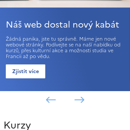
Náš web dostal nový kabát
Žádná panika, jste tu správně. Máme jen nové
webové stránky. Podívejte se na naší nabídku od
kurzů, přes kulturní akce a možnosti studia ve
Francii až po vědu.
Zjistit více
Kurzy