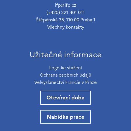
ifp@ifp.cz
(+420) 221 401 011
Štěpánská 35, 110 00 Praha 1
Všechny kontakty
Užitečné informace
Logo ke stažení
Ochrana osobních údajů
Velvyslanectví Francie v Praze
Otevírací doba
Nabídka práce