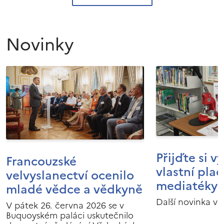
Novinky
Přijďte si v
Francouzské
vlastní pla
velvyslanectví ocenilo
mediatéky I
mladé vědce a vědkyně
Další novinka v 
V pátek 26. června 2026 se v
Buquoyském paláci uskutečnilo