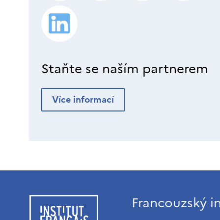
Staňte se naším partnerem
Více informací
Francouzský in