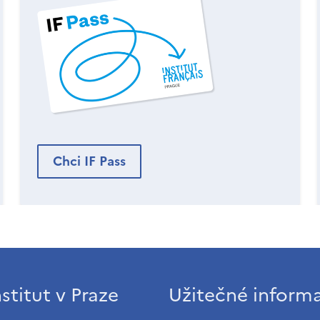
Chci IF Pass
stitut v Praze
Užitečné inform