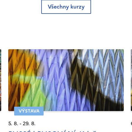
Všechny kurzy
VÝSTAVA
5. 8. - 29. 8.