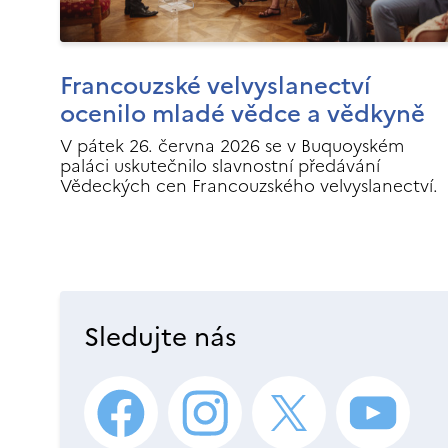
Francouzské velvyslanectví
ocenilo mladé vědce a vědkyně
V pátek 26. června 2026 se v Buquoyském
paláci uskutečnilo slavnostní předávání
Vědeckých cen Francouzského velvyslanectví.
Sledujte nás