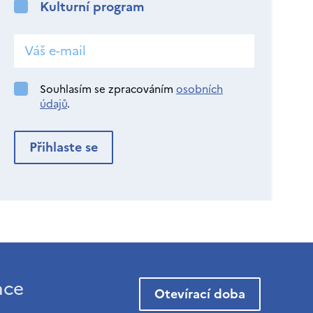
Kulturní program
Souhlasím se zpracováním
osobních
údajů
.
ace
Otevírací doba