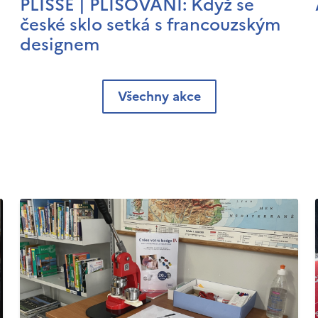
PLISSÉ | PLISOVÁNÍ: Když se
české sklo setká s francouzským
designem
Všechny akce