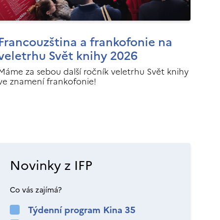
Francouzština a frankofonie na
veletrhu Svět knihy 2026
Máme za sebou další ročník veletrhu Svět knihy
ve znamení frankofonie!
Novinky z IFP
Co vás zajímá?
Týdenní program Kina 35