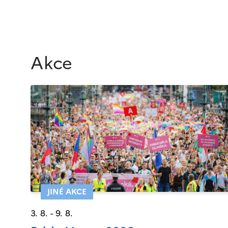
Akce
JINÉ AKCE
3. 8. - 9. 8.