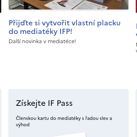
Přijďte si vytvořit vlastní placku
do mediatéky IFP!
Další novinka v mediatéce!
Získejte IF Pass
Členskou kartu do mediatéky s řadou slev a
výhod