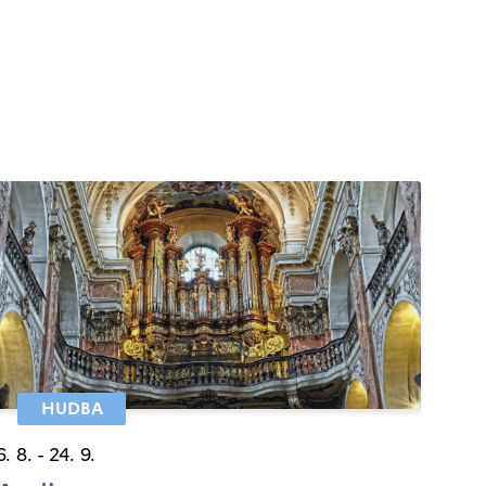
HUDBA
6. 8. - 24. 9.