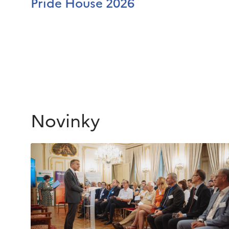
Pride House 2026
Novinky