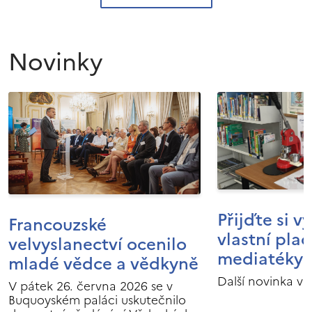
Novinky
Přijďte si v
Francouzské
vlastní pla
velvyslanectví ocenilo
mediatéky I
mladé vědce a vědkyně
Další novinka v 
V pátek 26. června 2026 se v
Buquoyském paláci uskutečnilo