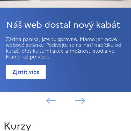
Náš web dostal nový kabát
Žádná panika, jste tu správně. Máme jen nové
webové stránky. Podívejte se na naší nabídku od
kurzů, přes kulturní akce a možnosti studia ve
Francii až po vědu.
Zjistit více
Kurzy