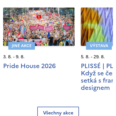
JINÉ AKCE
VÝSTAVA
3. 8. - 9. 8.
5. 8. - 29. 8.
Pride House 2026
PLISSÉ | P
Když se čes
setká s fra
designem
Všechny akce