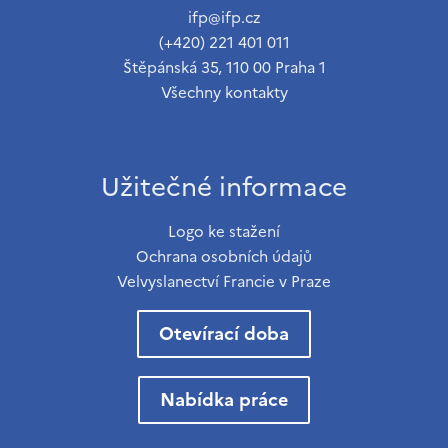
ifp@ifp.cz
(+420) 221 401 011
Štěpánská 35, 110 00 Praha 1
Všechny kontakty
Užitečné informace
Logo ke stažení
Ochrana osobních údajů
Velvyslanectví Francie v Praze
Otevírací doba
Nabídka práce