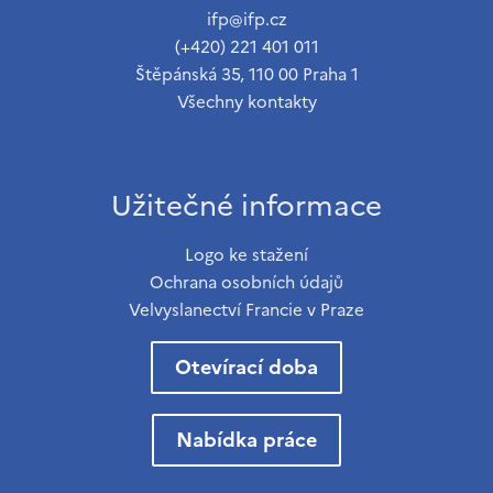
ifp@ifp.cz
(+420) 221 401 011
Štěpánská 35, 110 00 Praha 1
Všechny kontakty
Užitečné informace
Logo ke stažení
Ochrana osobních údajů
Velvyslanectví Francie v Praze
Otevírací doba
Nabídka práce