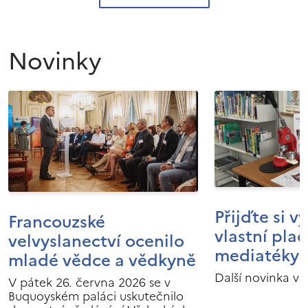
Novinky
Přijďte si v
Francouzské
vlastní pla
velvyslanectví ocenilo
mediatéky I
mladé vědce a vědkyně
Další novinka v 
V pátek 26. června 2026 se v
Buquoyském paláci uskutečnilo