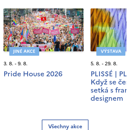
JINÉ AKCE
VÝSTAVA
3. 8. - 9. 8.
5. 8. - 29. 8.
Pride House 2026
PLISSÉ | P
Když se čes
setká s fra
designem
Všechny akce