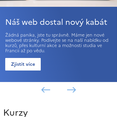
Náš web dostal nový kabát
Žádná panika, jste tu správně. Máme jen nové
webové stránky. Podívejte se na naší nabídku od
kurzů, přes kulturní akce a možnosti studia ve
Francii až po vědu.
Zjistit více
Kurzy