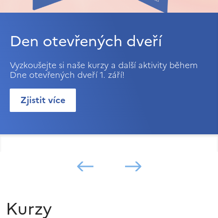
Den otevřených dveří
Vyzkoušejte si naše kurzy a další aktivity během
Dne otevřených dveří 1. září!
Zjistit více
Kurzy