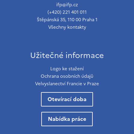
ifp@ifp.cz
(+420) 221 401 011
Štěpánská 35, 110 00 Praha 1
Všechny kontakty
Užitečné informace
Logo ke stažení
Ochrana osobních údajů
Velvyslanectví Francie v Praze
Otevírací doba
Nabídka práce