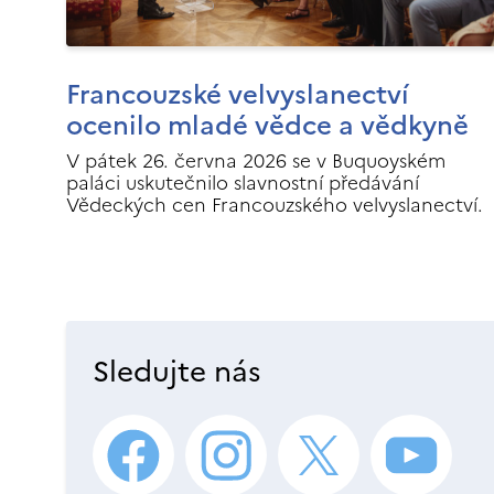
Francouzské velvyslanectví
ocenilo mladé vědce a vědkyně
V pátek 26. června 2026 se v Buquoyském
paláci uskutečnilo slavnostní předávání
Vědeckých cen Francouzského velvyslanectví.
Sledujte nás