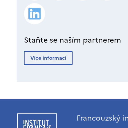
Staňte se naším partnerem
Více informací
Francouzský in