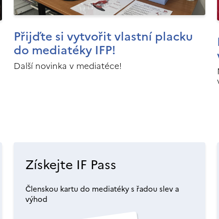
Přijďte si vytvořit vlastní placku
do mediatéky IFP!
Další novinka v mediatéce!
Získejte IF Pass
Členskou kartu do mediatéky s řadou slev a
výhod