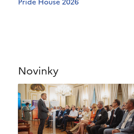
Pride House 2026
Novinky