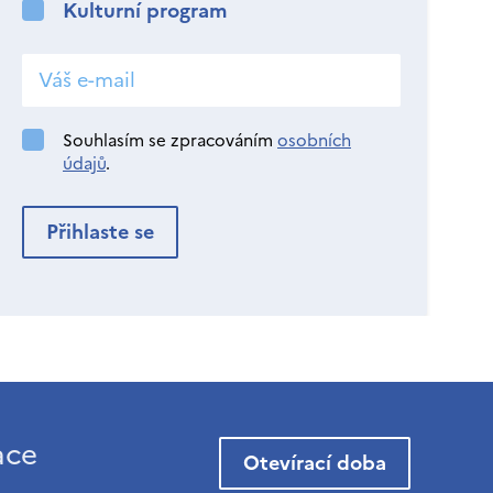
Kulturní program
Souhlasím se zpracováním
osobních
údajů
.
ace
Otevírací doba