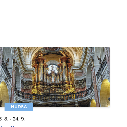
HUDBA
6. 8. - 24. 9.