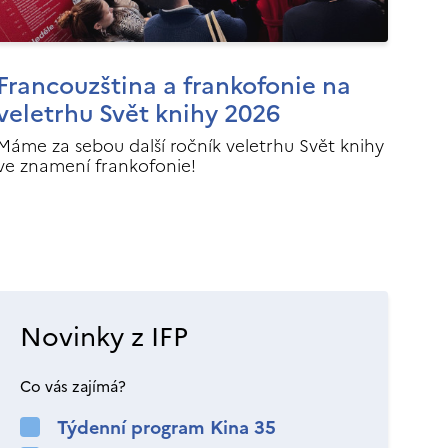
Francouzština a frankofonie na
veletrhu Svět knihy 2026
Máme za sebou další ročník veletrhu Svět knihy
ve znamení frankofonie!
Novinky z IFP
Co vás zajímá?
Týdenní program Kina 35