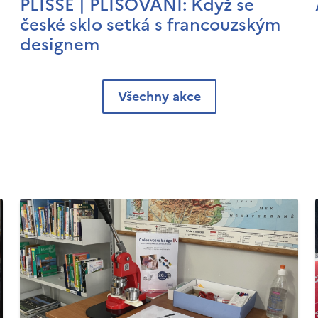
PLISSÉ | PLISOVÁNÍ: Když se
české sklo setká s francouzským
designem
Všechny akce