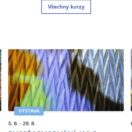
Všechny kurzy
VÝSTAVA
5. 8. - 29. 8.