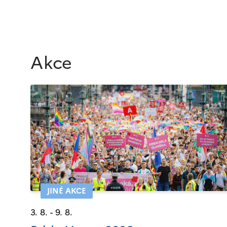
Akce
JINÉ AKCE
3. 8. - 9. 8.