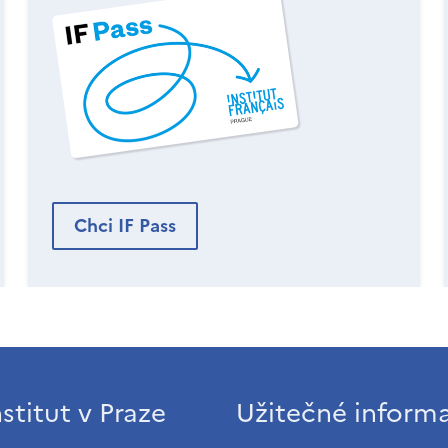
Chci IF Pass
stitut v Praze
Užitečné inform