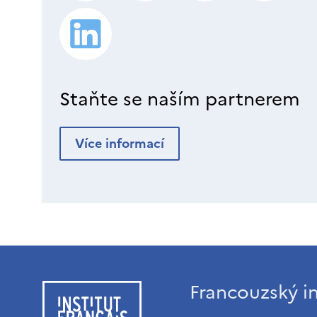
Staňte se naším partnerem
Více informací
Francouzský in