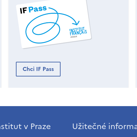
Chci IF Pass
stitut v Praze
Užitečné inform