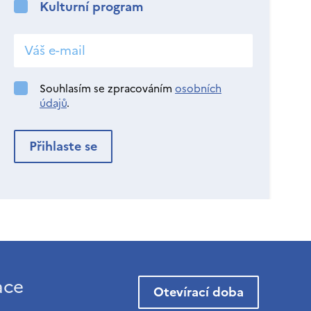
Kulturní program
Souhlasím se zpracováním
osobních
údajů
.
ace
Otevírací doba