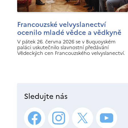
Francouzské velvyslanectví
ocenilo mladé vědce a vědkyně
V pátek 26. června 2026 se v Buquoyském
paláci uskutečnilo slavnostní předávání
Vědeckých cen Francouzského velvyslanectví.
Sledujte nás