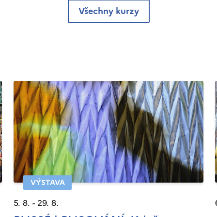
Všechny kurzy
VÝSTAVA
5. 8. - 29. 8.