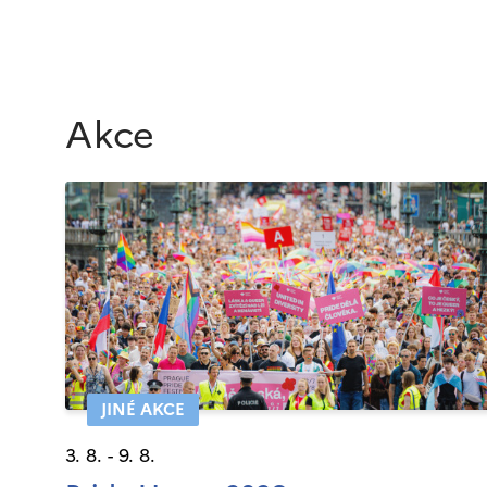
Akce
JINÉ AKCE
3. 8. - 9. 8.