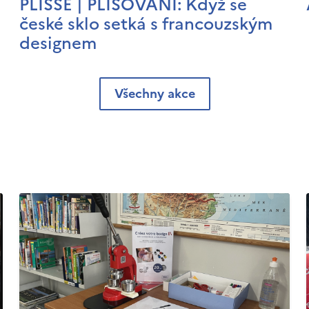
PLISSÉ | PLISOVÁNÍ: Když se
české sklo setká s francouzským
designem
Všechny akce