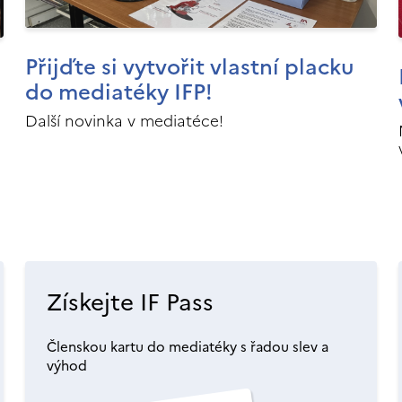
Přijďte si vytvořit vlastní placku
do mediatéky IFP!
Další novinka v mediatéce!
Získejte IF Pass
Členskou kartu do mediatéky s řadou slev a
výhod