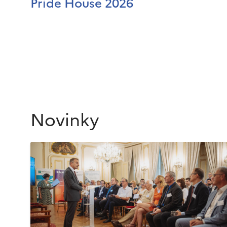
Pride House 2026
Novinky