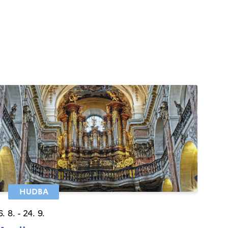
HUDBA
6. 8. - 24. 9.