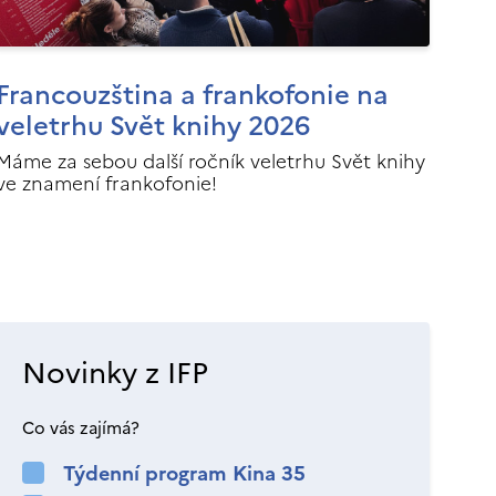
Francouzština a frankofonie na
veletrhu Svět knihy 2026
Máme za sebou další ročník veletrhu Svět knihy
ve znamení frankofonie!
Novinky z IFP
Co vás zajímá?
Týdenní program Kina 35