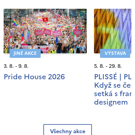
JINÉ AKCE
VÝSTAVA
3. 8. - 9. 8.
5. 8. - 29. 8.
Pride House 2026
PLISSÉ | P
Když se čes
setká s fra
designem
Všechny akce