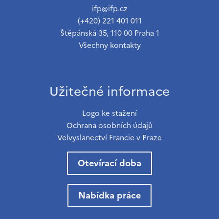
ifp@ifp.cz
(+420) 221 401 011
Štěpánská 35, 110 00 Praha 1
Všechny kontakty
Užitečné informace
Logo ke stažení
Ochrana osobních údajů
Velvyslanectví Francie v Praze
Otevírací doba
Nabídka práce