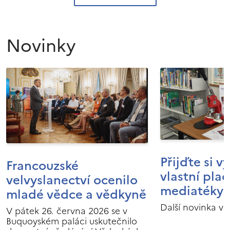
Novinky
Přijďte si v
Francouzské
vlastní pla
velvyslanectví ocenilo
mediatéky I
mladé vědce a vědkyně
Další novinka v 
V pátek 26. června 2026 se v
Buquoyském paláci uskutečnilo