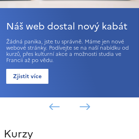
Náš web dostal nový kabát
Žádná panika, jste tu správně. Máme jen nové
webové stránky. Podívejte se na naší nabídku od
kurzů, přes kulturní akce a možnosti studia ve
Francii až po vědu.
Zjistit více
Kurzy