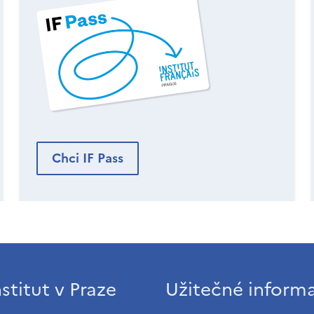
Chci IF Pass
stitut v Praze
Užitečné inform