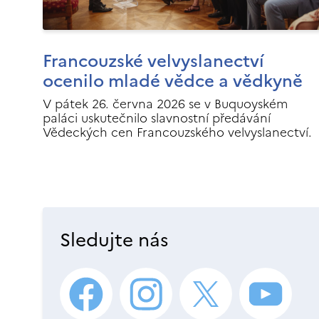
Francouzské velvyslanectví
ocenilo mladé vědce a vědkyně
V pátek 26. června 2026 se v Buquoyském
paláci uskutečnilo slavnostní předávání
Vědeckých cen Francouzského velvyslanectví.
Sledujte nás