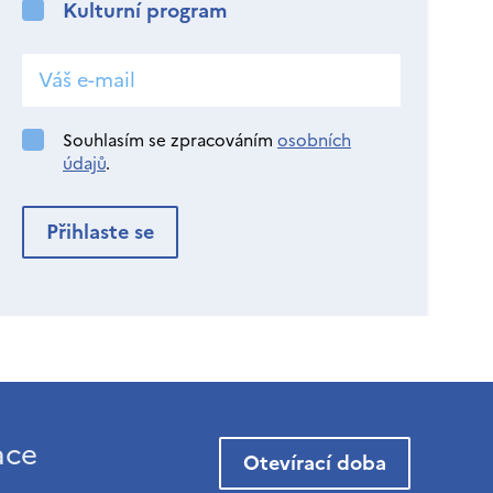
Kulturní program
Souhlasím se zpracováním
osobních
údajů
.
ace
Otevírací doba