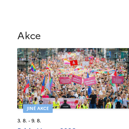
Akce
JINÉ AKCE
3. 8. - 9. 8.