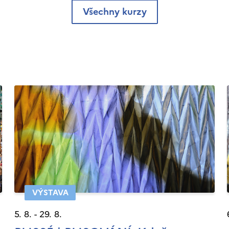
Všechny kurzy
VÝSTAVA
5. 8. - 29. 8.