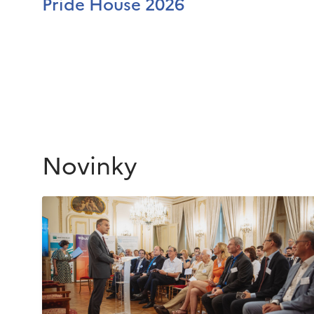
Pride House 2026
Novinky