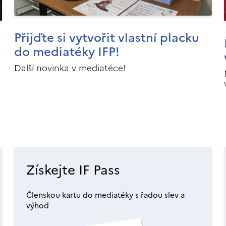
Přijďte si vytvořit vlastní placku
do mediatéky IFP!
Další novinka v mediatéce!
Získejte IF Pass
Členskou kartu do mediatéky s řadou slev a
výhod