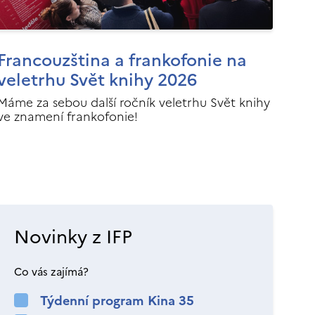
Francouzština a frankofonie na
veletrhu Svět knihy 2026
Máme za sebou další ročník veletrhu Svět knihy
ve znamení frankofonie!
Novinky z IFP
Co vás zajímá?
Týdenní program Kina 35