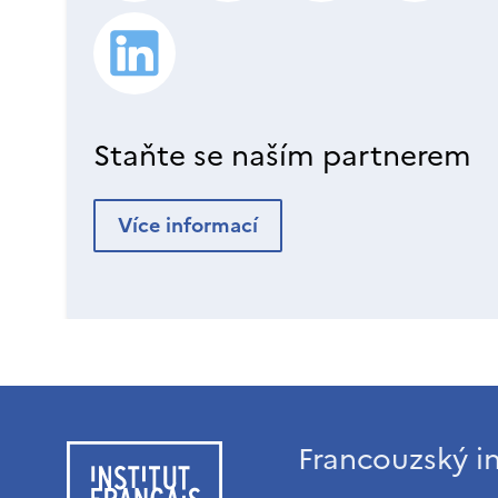
Staňte se naším partnerem
Více informací
Francouzský in