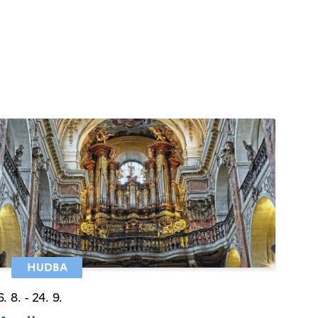
HUDBA
6. 8. - 24. 9.