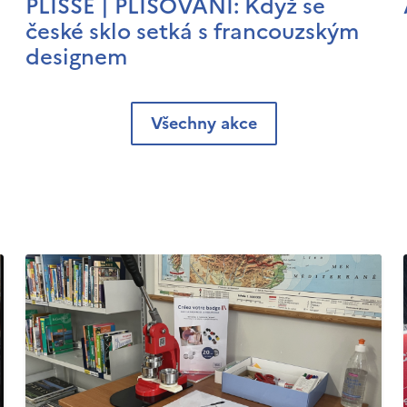
PLISSÉ | PLISOVÁNÍ: Když se
české sklo setká s francouzským
designem
Všechny akce