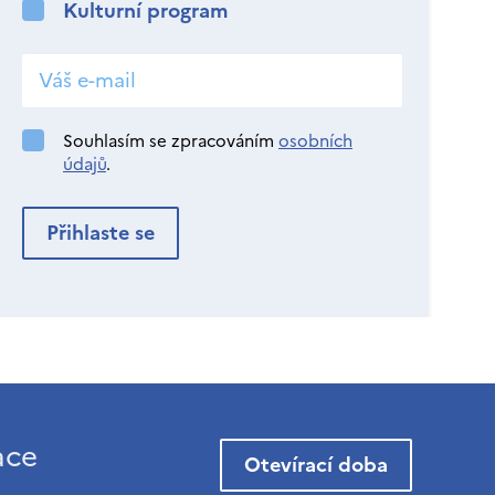
Kulturní program
Souhlasím se zpracováním
osobních
údajů
.
ace
Otevírací doba