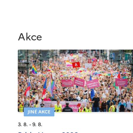
Akce
JINÉ AKCE
3. 8. - 9. 8.