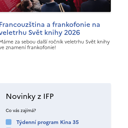
Francouzština a frankofonie na
veletrhu Svět knihy 2026
Máme za sebou další ročník veletrhu Svět knihy
ve znamení frankofonie!
Novinky z IFP
Co vás zajímá?
Týdenní program Kina 35