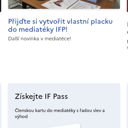
Přijďte si vytvořit vlastní placku
do mediatéky IFP!
Další novinka v mediatéce!
Získejte IF Pass
Členskou kartu do mediatéky s řadou slev a
výhod