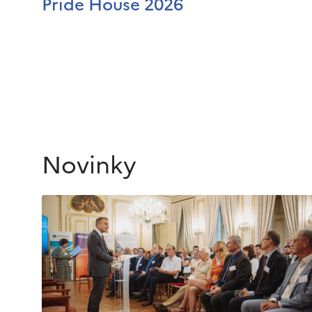
Pride House 2026
Novinky