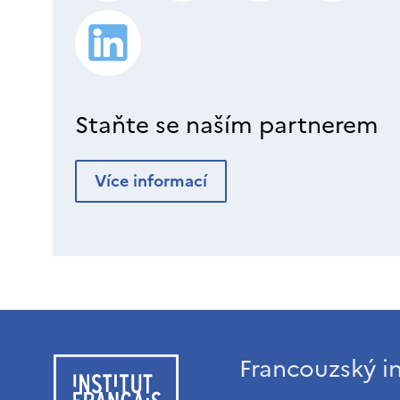
Staňte se naším partnerem
Více informací
Francouzský in