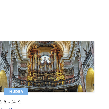
HUDBA
6. 8. - 24. 9.