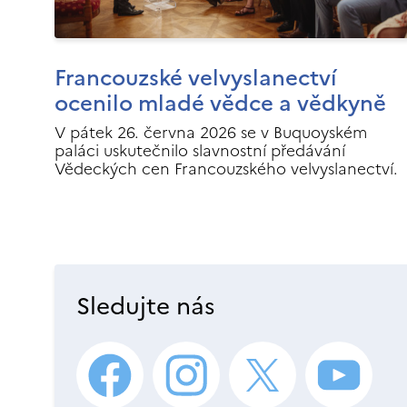
Francouzské velvyslanectví
ocenilo mladé vědce a vědkyně
V pátek 26. června 2026 se v Buquoyském
paláci uskutečnilo slavnostní předávání
Vědeckých cen Francouzského velvyslanectví.
Sledujte nás