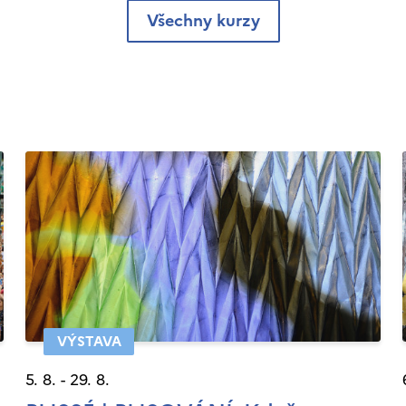
Všechny kurzy
VÝSTAVA
5. 8. - 29. 8.