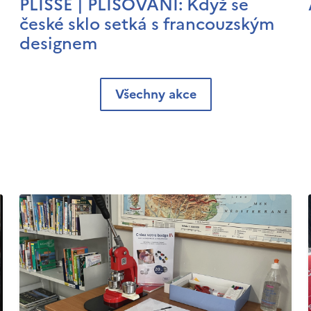
PLISSÉ | PLISOVÁNÍ: Když se
české sklo setká s francouzským
designem
Všechny akce