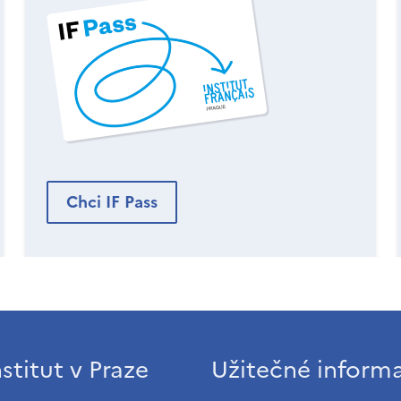
Chci IF Pass
stitut v Praze
Užitečné inform