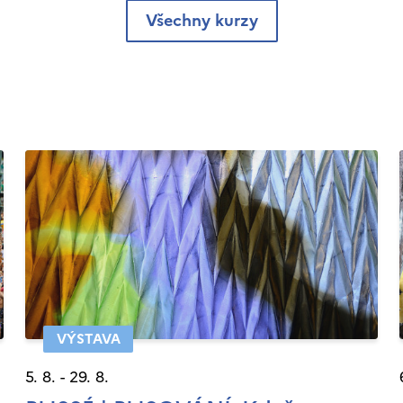
Všechny kurzy
VÝSTAVA
5. 8. - 29. 8.