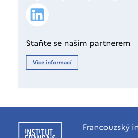
Staňte se naším partnerem
Více informací
Francouzský in