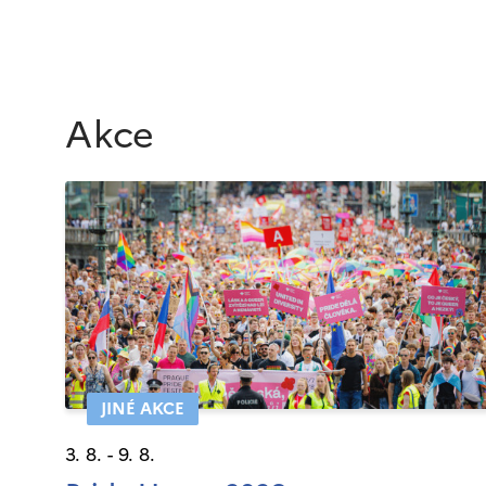
Akce
JINÉ AKCE
3. 8. - 9. 8.