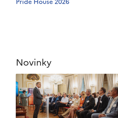
Pride House 2026
Novinky