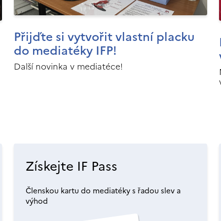
Přijďte si vytvořit vlastní placku
do mediatéky IFP!
Další novinka v mediatéce!
Získejte IF Pass
Členskou kartu do mediatéky s řadou slev a
výhod