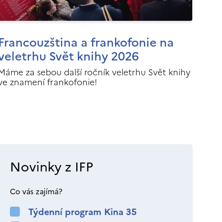
Francouzština a frankofonie na
veletrhu Svět knihy 2026
Máme za sebou další ročník veletrhu Svět knihy
ve znamení frankofonie!
Novinky z IFP
Co vás zajímá?
Týdenní program Kina 35