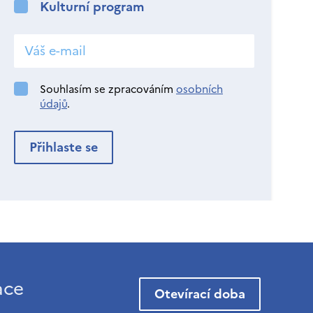
Kulturní program
Souhlasím se zpracováním
osobních
údajů
.
ace
Otevírací doba