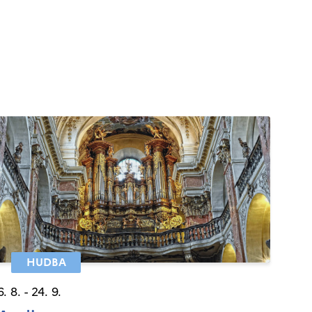
HUDBA
6. 8. - 24. 9.