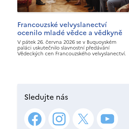
Francouzské velvyslanectví
ocenilo mladé vědce a vědkyně
V pátek 26. června 2026 se v Buquoyském
paláci uskutečnilo slavnostní předávání
Vědeckých cen Francouzského velvyslanectví.
Sledujte nás