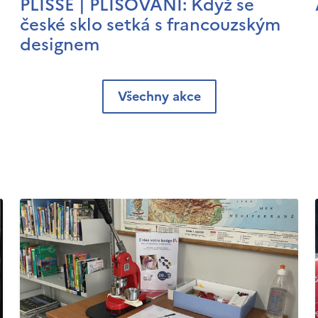
PLISSÉ | PLISOVÁNÍ: Když se
české sklo setká s francouzským
designem
Všechny akce