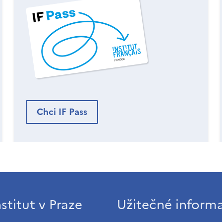
Chci IF Pass
stitut v Praze
Užitečné inform