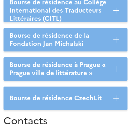
Bourse de résidence au Collège
International des Traducteurs
Littéraires (CITL)
Bourse de résidence de la
Fondation Jan Michalski
Bourse de résidence à Prague «
Prague ville de littérature »
Bourse de résidence CzechLit
Contacts