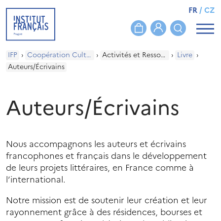
FR
/
CZ
IFP
›
Coopération Culturelle
›
Activités et Ressources
›
Livre
›
Auteurs/Écrivains
Auteurs/Écrivains
Nous accompagnons les auteurs et écrivains
francophones et français dans le développement
de leurs projets littéraires, en France comme à
l’international.
Notre mission est de soutenir leur création et leur
rayonnement grâce à des résidences, bourses et