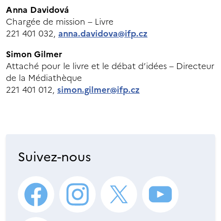
Anna Davidová
Chargée de mission – Livre
221 401 032,
anna.davidova@ifp.cz
Simon Gilmer
Attaché pour le livre et le débat d’idées – Directeur
de la Médiathèque
221 401 012,
simon.gilmer@ifp.cz
Suivez-nous