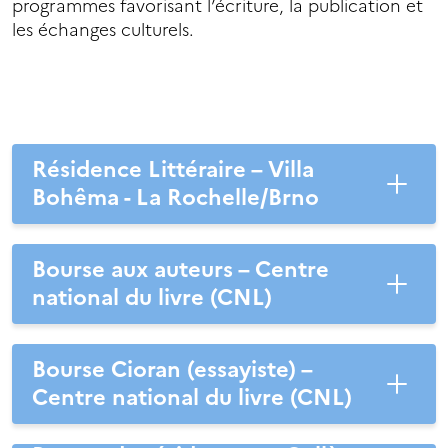
programmes favorisant l’écriture, la publication et
les échanges culturels.
Résidence Littéraire – Villa
Bohêma - La Rochelle/Brno
Bourse aux auteurs – Centre
national du livre (CNL)
Bourse Cioran (essayiste) –
Centre national du livre (CNL)