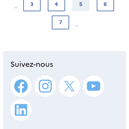
3
4
5
6
7
Suivez-nous