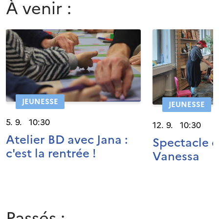
À venir :
JEUNESSE
JEUNESSE
5. 9. 10:30
12. 9. 10:30
Atelier BD avec Jana :
Spectacle 
c'est la rentrée !
Vanessa
Passés :