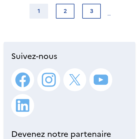
1
2
3
Suivez-nous
Devenez notre partenaire