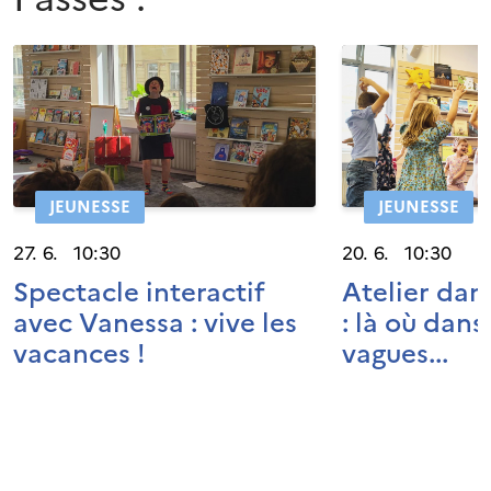
JEUNESSE
JEUNESSE
27. 6. 10:30
20. 6. 10:30
Spectacle interactif
Atelier dan
avec Vanessa : vive les
: là où dans
vacances !
vagues...