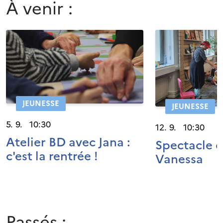
À venir :
JEUNESSE
JEUNESSE
5. 9. 10:30
12. 9. 10:30
Atelier BD avec Jana :
Spectacle 
c'est la rentrée !
Vanessa
Passés :