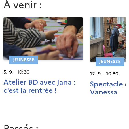
À venir :
JEUNESSE
JEUNESSE
5. 9. 10:30
12. 9. 10:30
Atelier BD avec Jana :
Spectacle 
c'est la rentrée !
Vanessa
Passés :