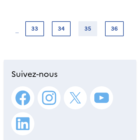
33
34
35
36
Suivez-nous