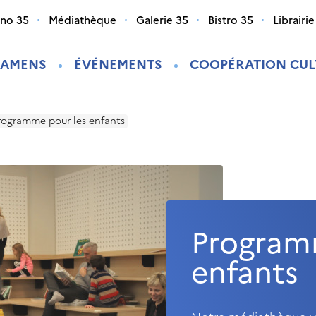
ino 35
Médiathèque
Galerie 35
Bistro 35
Librairie
XAMENS
ÉVÉNEMENTS
COOPÉRATION CUL
rogramme pour les enfants
Program
enfants