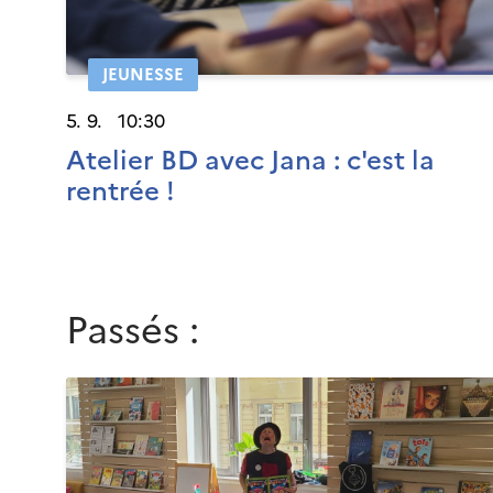
JEUNESSE
5. 9. 10:30
Atelier BD avec Jana : c'est la
rentrée !
Passés :