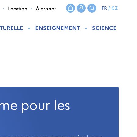
FR
/
CZ
Location
À propos
TURELLE
ENSEIGNEMENT
SCIENCE
me pour les