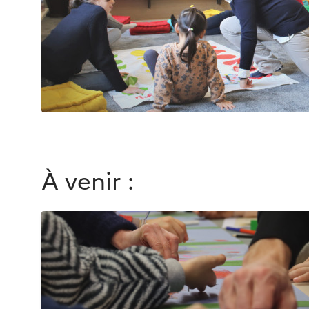
À venir :