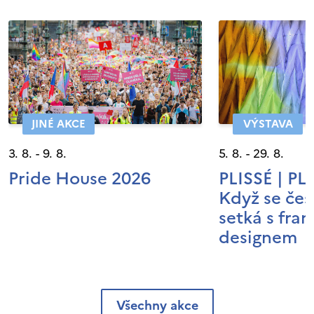
JINÉ AKCE
VÝSTAVA
3. 8. - 9. 8.
5. 8. - 29. 8.
Pride House 2026
PLISSÉ | P
Když se čes
setká s fra
designem
Všechny akce