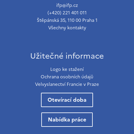
ifp@ifp.cz
(+420) 221 401 011
Štěpánská 35, 110 00 Praha 1
Všechny kontakty
Užitečné informace
Logo ke stažení
Ochrana osobních údajů
Velvyslanectví Francie v Praze
Otevírací doba
Nabídka práce