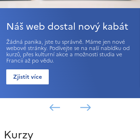
Náš web dostal nový kabát
Žádná panika, jste tu správně. Máme jen nové
webové stránky. Podívejte se na naší nabídku od
kurzů, přes kulturní akce a možnosti studia ve
Francii až po vědu.
Zjistit více
Kurzy