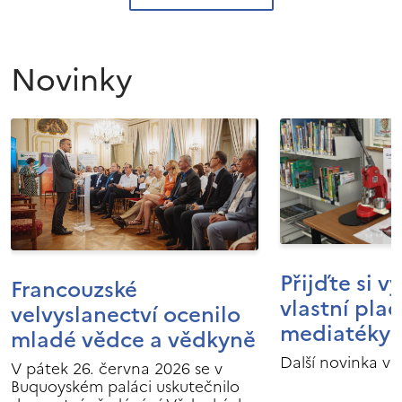
Novinky
Přijďte si v
Francouzské
vlastní pla
velvyslanectví ocenilo
mediatéky I
mladé vědce a vědkyně
Další novinka v 
V pátek 26. června 2026 se v
Buquoyském paláci uskutečnilo