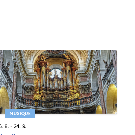
MUSIQUE
6. 8. - 24. 9.