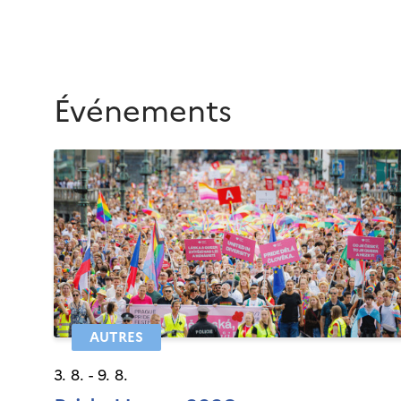
Événements
AUTRES
3. 8. - 9. 8.