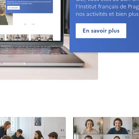
l'Institut français de P
nos activités et bien plu
En savoir plus