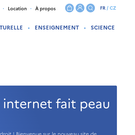
FR
/
CZ
Location
À propos
TURELLE
ENSEIGNEMENT
SCIENCE
 internet fait peau
droit ! Bienvenue sur le nouveau site de