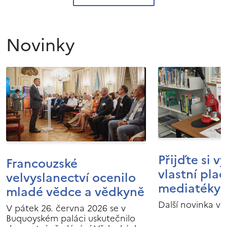
Novinky
Přijďte si v
Francouzské
vlastní pla
velvyslanectví ocenilo
mediatéky I
mladé vědce a vědkyně
Další novinka v 
V pátek 26. června 2026 se v
Buquoyském paláci uskutečnilo