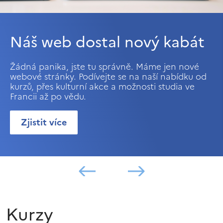
Náš web dostal nový kabát
Žádná panika, jste tu správně. Máme jen nové
webové stránky. Podívejte se na naší nabídku od
kurzů, přes kulturní akce a možnosti studia ve
Francii až po vědu.
Zjistit více
Kurzy