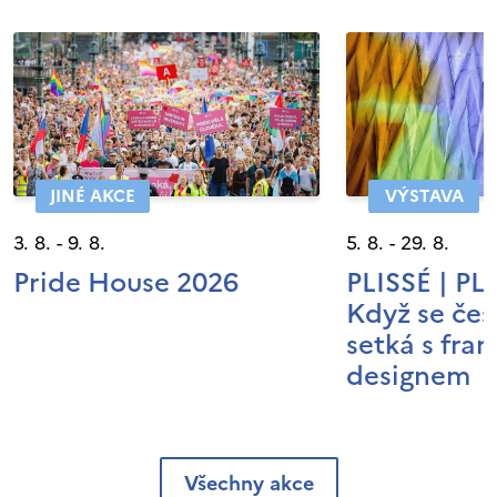
JINÉ AKCE
VÝSTAVA
3. 8. - 9. 8.
5. 8. - 29. 8.
Pride House 2026
PLISSÉ | P
Když se čes
setká s fra
designem
Všechny akce