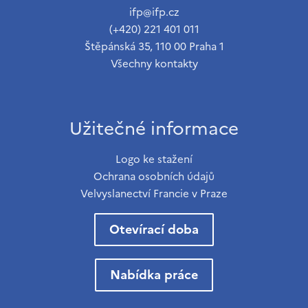
ifp@ifp.cz
(+420) 221 401 011
Štěpánská 35, 110 00 Praha 1
Všechny kontakty
Užitečné informace
Logo ke stažení
Ochrana osobních údajů
Velvyslanectví Francie v Praze
Otevírací doba
Nabídka práce