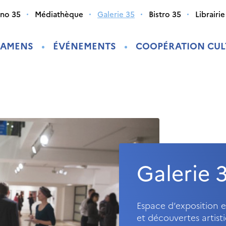
ino 35
Médiathèque
Galerie 35
Bistro 35
Librairie
XAMENS
ÉVÉNEMENTS
COOPÉRATION CUL
Galerie 
Espace d’exposition e
et découvertes artist