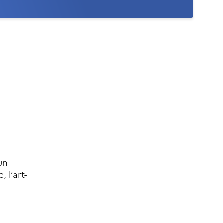
un
 l’art-