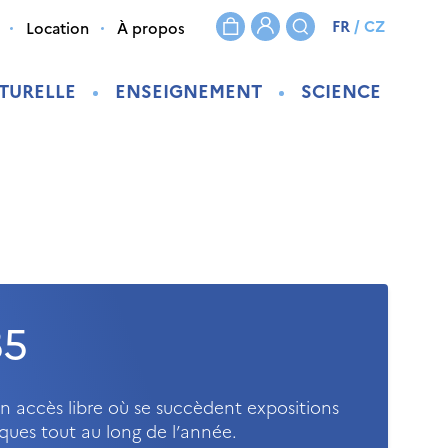
FR
/
CZ
Location
À propos
TURELLE
ENSEIGNEMENT
SCIENCE
35
n accès libre où se succèdent expositions
iques tout au long de l’année.