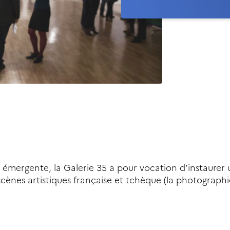
 émergente, la Galerie 35 a pour vocation d’instaurer 
scènes artistiques française et tchèque (la photographie,