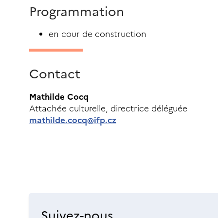
Programmation
en cour de construction
Contact
Mathilde Cocq
Attachée culturelle, directrice déléguée
mathilde.cocq@ifp.cz
Suivez-nous