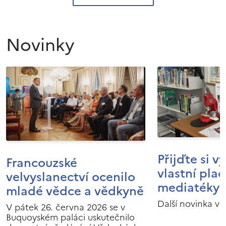
Novinky
Přijďte si v
Francouzské
vlastní pla
velvyslanectví ocenilo
mediatéky I
mladé vědce a vědkyně
Další novinka v 
V pátek 26. června 2026 se v
Buquoyském paláci uskutečnilo