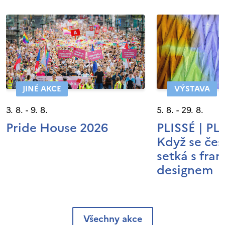
JINÉ AKCE
VÝSTAVA
3. 8. - 9. 8.
5. 8. - 29. 8.
Pride House 2026
PLISSÉ | P
Když se čes
setká s fra
designem
Všechny akce