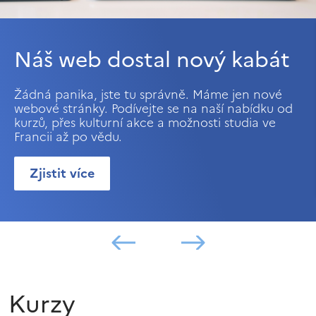
Náš web dostal nový kabát
Žádná panika, jste tu správně. Máme jen nové
webové stránky. Podívejte se na naší nabídku od
kurzů, přes kulturní akce a možnosti studia ve
Francii až po vědu.
Zjistit více
Kurzy