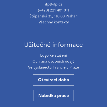
ifp@ifp.cz
(+420) 221 401 011
Štěpánská 35, 110 00 Praha 1
Všechny kontakty
Užitečné informace
Logo ke stažení
Ochrana osobních údajů
Velvyslanectví Francie v Praze
Otevírací doba
Nabídka práce