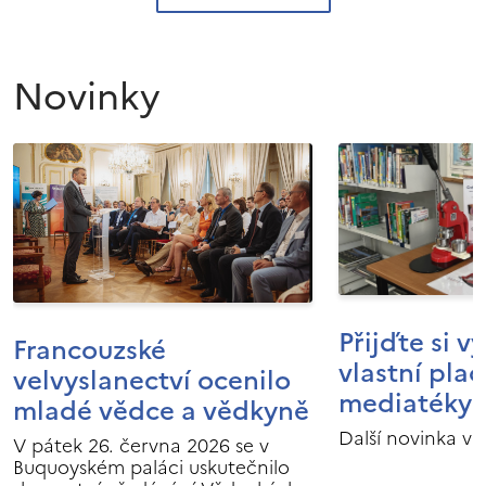
Novinky
Přijďte si v
Francouzské
vlastní pla
velvyslanectví ocenilo
mediatéky I
mladé vědce a vědkyně
Další novinka v 
V pátek 26. června 2026 se v
Buquoyském paláci uskutečnilo