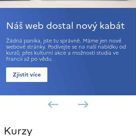
Náš web dostal nový kabát
Žádná panika, jste tu správně. Máme jen nové
webové stránky. Podívejte se na naší nabídku od
kurzů, přes kulturní akce a možnosti studia ve
Francii až po vědu.
Zjistit více
Kurzy