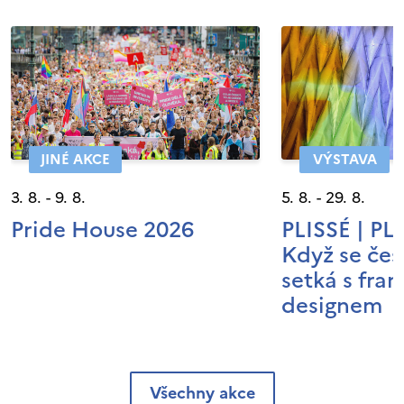
JINÉ AKCE
VÝSTAVA
3. 8. - 9. 8.
5. 8. - 29. 8.
Pride House 2026
PLISSÉ | P
Když se čes
setká s fra
designem
Všechny akce