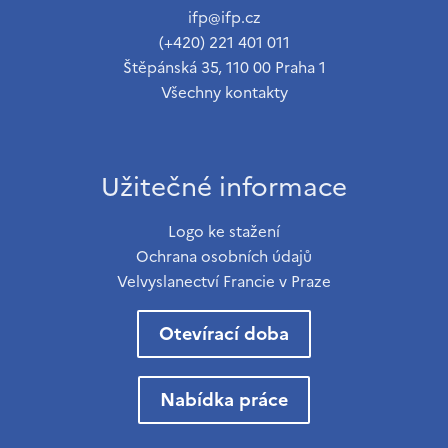
ifp@ifp.cz
(+420) 221 401 011
Štěpánská 35, 110 00 Praha 1
Všechny kontakty
Užitečné informace
Logo ke stažení
Ochrana osobních údajů
Velvyslanectví Francie v Praze
Otevírací doba
Nabídka práce