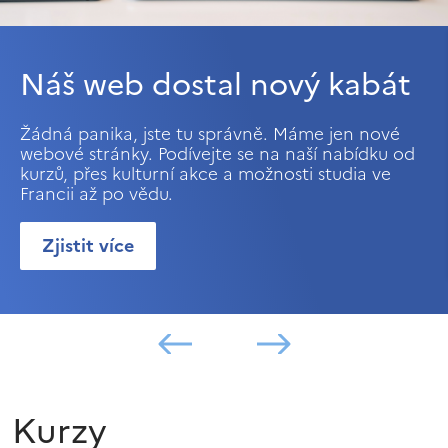
Náš web dostal nový kabát
Žádná panika, jste tu správně. Máme jen nové
webové stránky. Podívejte se na naší nabídku od
kurzů, přes kulturní akce a možnosti studia ve
Francii až po vědu.
Zjistit více
Kurzy