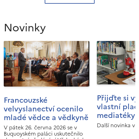
Novinky
Přijďte si v
Francouzské
vlastní pla
velvyslanectví ocenilo
mediatéky I
mladé vědce a vědkyně
Další novinka v 
V pátek 26. června 2026 se v
Buquoyském paláci uskutečnilo