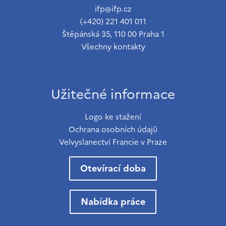
ifp@ifp.cz
(+420) 221 401 011
Štěpánská 35, 110 00 Praha 1
Všechny kontakty
Užitečné informace
Logo ke stažení
Ochrana osobních údajů
Velvyslanectví Francie v Praze
Otevírací doba
Nabídka práce