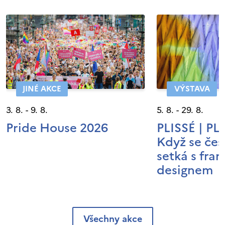
JINÉ AKCE
VÝSTAVA
3. 8. - 9. 8.
5. 8. - 29. 8.
Pride House 2026
PLISSÉ | P
Když se čes
setká s fra
designem
Všechny akce