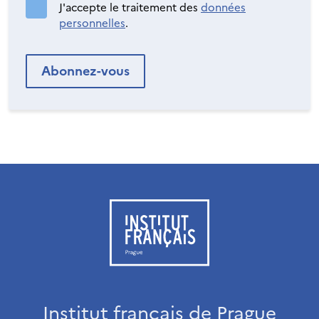
J'accepte le traitement des
données
personnelles
.
Institut français de Prague