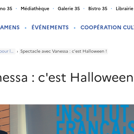
ino 35
Médiathèque
Galerie 35
Bistro 35
Librairie
XAMENS
ÉVÉNEMENTS
COOPÉRATION CUL
Programme pour les enfants
›
Spectacle avec Vanessa : c'est Halloween !
essa : c'est Halloween