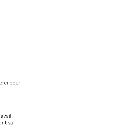
erci pour
avail
ant sa